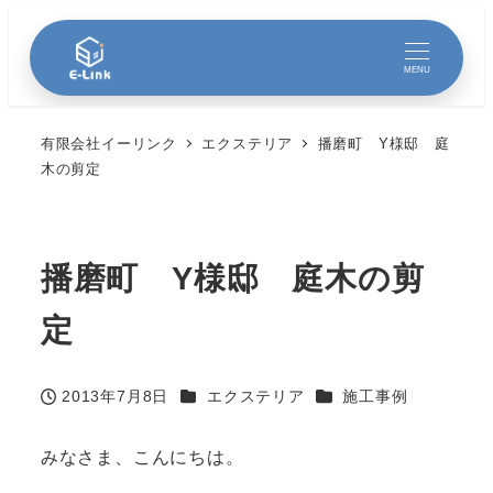
MENU
有限会社イーリンク
エクステリア
播磨町 Y様邸 庭
木の剪定
播磨町 Y様邸 庭木の剪
定
カテゴリー
カテゴリー
2013年7月8日
エクステリア
施工事例
投稿日
みなさま、こんにちは。