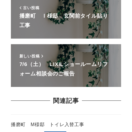
古い投稿
播磨町 Ｉ様邸 玄関前タイル貼り
工事
新しい投稿
7/6（土） LIXILショールームリフ
ォーム相談会のご報告
関連記事
播磨町 M様邸 トイレ入替工事