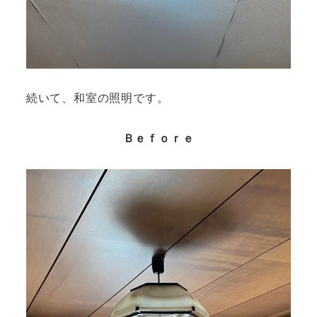
続いて、和室の照明です。
Ｂｅｆｏｒｅ