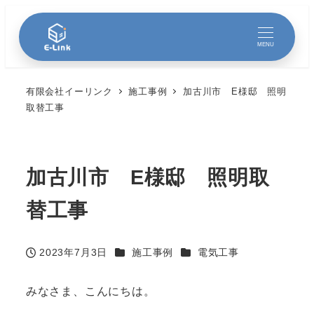
MENU
有限会社イーリンク
施工事例
加古川市 E様邸 照明
取替工事
加古川市 E様邸 照明取
替工事
カテゴリー
カテゴリー
2023年7月3日
施工事例
電気工事
投稿日
みなさま、こんにちは。