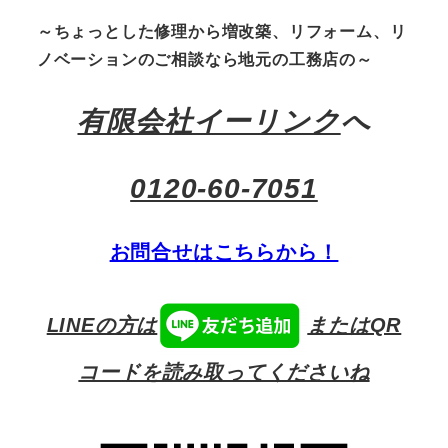
～ちょっとした修理から増改築、リフォーム、リ
ノベーションのご相談なら地元の工務店の～
有限会社イーリンク
へ
0120-60-7051
お問合せはこちらから！
LINEの方は
またはQR
コードを読み取ってくださいね