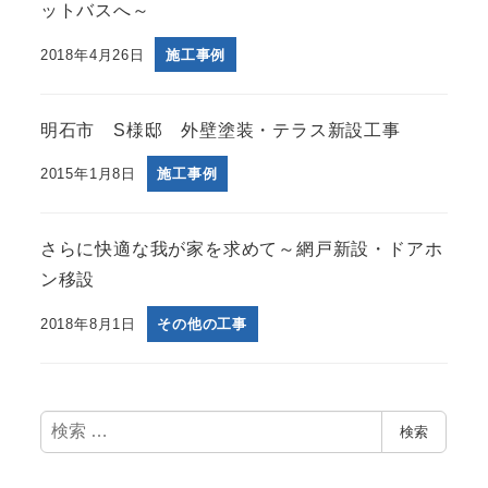
ットバスへ～
2018年4月26日
施工事例
明石市 S様邸 外壁塗装・テラス新設工事
2015年1月8日
施工事例
さらに快適な我が家を求めて～網戸新設・ドアホ
ン移設
2018年8月1日
その他の工事
検
検索
索