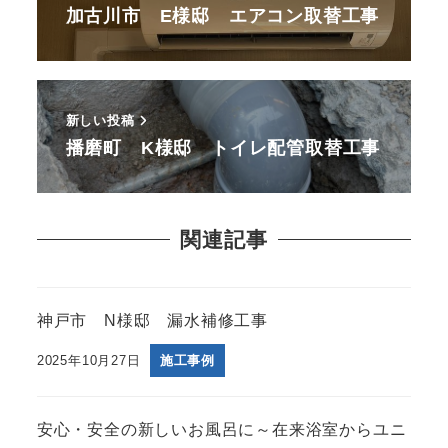
加古川市 E様邸 エアコン取替工事
新しい投稿
播磨町 K様邸 トイレ配管取替工事
関連記事
神戸市 N様邸 漏水補修工事
2025年10月27日
施工事例
安心・安全の新しいお風呂に～在来浴室からユニ