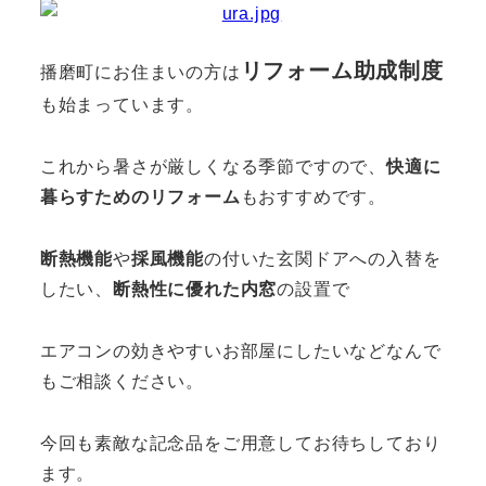
リフォーム助成制度
播磨町にお住まいの方は
も始まっています。
これから暑さが厳しくなる季節ですので、
快適に
暮らすためのリフォーム
もおすすめです。
断熱機能
や
採風機能
の付いた玄関ドアへの入替を
したい、
断熱性に優れた内窓
の設置で
エアコンの効きやすいお部屋にしたいなどなんで
もご相談ください。
今回も素敵な記念品をご用意してお待ちしており
ます。