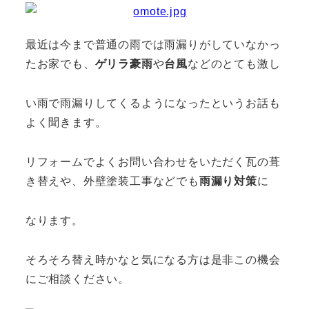
最近は今まで普通の雨では雨漏りがしていなかっ
たお家でも、
ゲリラ豪雨
や
台風
などのとても激し
い雨で雨漏りしてくるようになったというお話も
よく聞きます。
リフォームでよくお問い合わせをいただく瓦の葺
き替えや、外壁塗装工事などでも
雨漏り対策
に
なります。
そろそろ替え時かなと気になる方は是非この機会
にご相談ください。