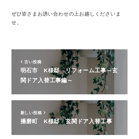
ぜひ皆さまお誘い合わせの上お越しくださいま
せ。
古い投稿
明石市 K様邸 リフォーム工事～玄
関ドア入替工事編～
新しい投稿
播磨町 K様邸 玄関ドア入替工事