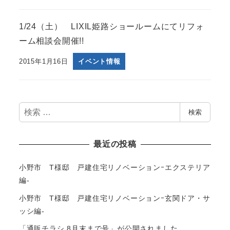
1/24（土） LIXIL姫路ショールームにてリフォ
ーム相談会開催!!
2015年1月16日
イベント情報
検
検索
索
最近の投稿
小野市 T様邸 戸建住宅リノベーションｰエクステリア
編-
小野市 T様邸 戸建住宅リノベーションｰ玄関ドア・サ
ッシ編-
「通販チラシ 8月末まで号」が公開されました