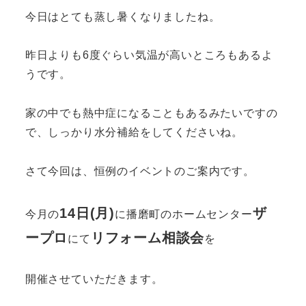
今日はとても蒸し暑くなりましたね。
昨日よりも6度ぐらい気温が高いところもあるよ
うです。
家の中でも熱中症になることもあるみたいですの
で、しっかり水分補給をしてくださいね。
さて今回は、恒例のイベントのご案内です。
1
4日(月)
ザ
今月の
に播磨町のホームセンター
ープロ
リフォーム相談会
にて
を
開催させていただきます。