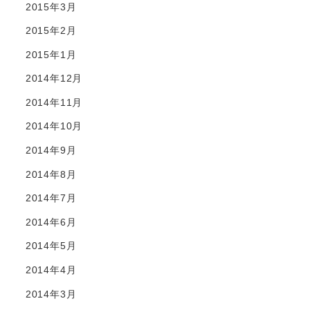
2015年3月
2015年2月
2015年1月
2014年12月
2014年11月
2014年10月
2014年9月
2014年8月
2014年7月
2014年6月
2014年5月
2014年4月
2014年3月