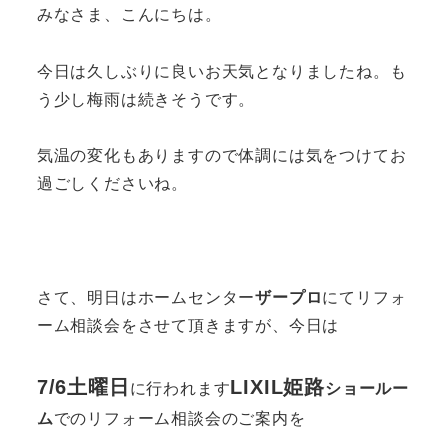
みなさま、こんにちは。
今日は久しぶりに良いお天気となりましたね。も
う少し梅雨は続きそうです。
気温の変化もありますので体調には気をつけてお
過ごしくださいね。
さて、明日はホームセンター
ザープロ
にてリフォ
ーム相談会をさせて頂きますが、今日は
7/6土曜日
LIXIL姫路
に行われます
ショールー
ム
でのリフォーム相談会のご案内を