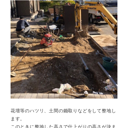
花壇等のハツリ、土間の鋤取りなどをして整地し
ます。
このときに整地した高さで仕上がりの高さが決ま