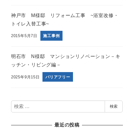
神戸市 M様邸 リフォーム工事 ~浴室改修・
トイレ入替工事~
2015年5月7日
施工事例
明石市 N様邸 マンションリノベーション－キ
ッチン・リビング編－
2025年9月15日
バリアフリー
検
検索
索
最近の投稿