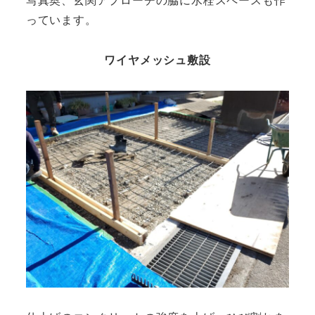
写真奥、玄関アプローチの脇に水栓スペースも作
っています。
ワイヤメッシュ敷設