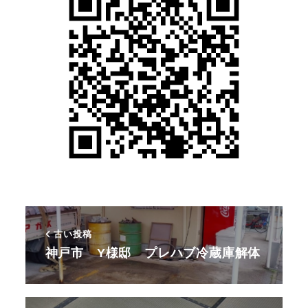
古い投稿
神戸市 Y様邸 プレハブ冷蔵庫解体