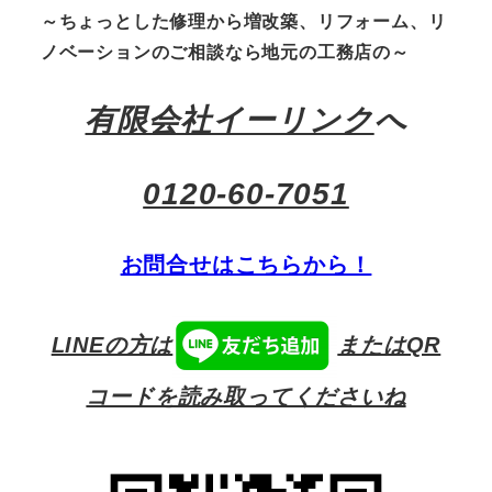
～ちょっとした修理から増改築、リフォーム、リ
ノベーションのご相談なら地元の工務店の～
有限会社イーリンク
へ
0120-60-7051
お問合せはこちらから！
LINEの方は
またはQR
コードを読み取ってくださいね