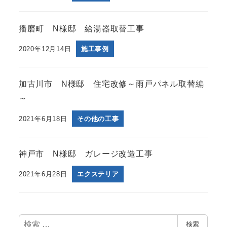
播磨町 N様邸 給湯器取替工事
2020年12月14日
施工事例
加古川市 N様邸 住宅改修～雨戸パネル取替編
～
2021年6月18日
その他の工事
神戸市 N様邸 ガレージ改造工事
2021年6月28日
エクステリア
検
検索