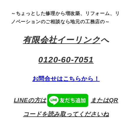
～ちょっとした修理から増改築、リフォーム、リ
ノベーションのご相談なら地元の工務店の～
有限会社イーリンク
へ
0120-60-7051
お問合せはこちらから！
LINEの方は
またはQR
コードを読み取ってくださいね