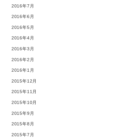
2016年7月
2016年6月
2016年5月
2016年4月
2016年3月
2016年2月
2016年1月
2015年12月
2015年11月
2015年10月
2015年9月
2015年8月
2015年7月