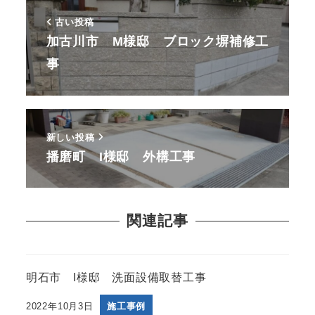
古い投稿
加古川市 M様邸 ブロック塀補修工
事
新しい投稿
播磨町 I様邸 外構工事
関連記事
明石市 I様邸 洗面設備取替工事
2022年10月3日
施工事例