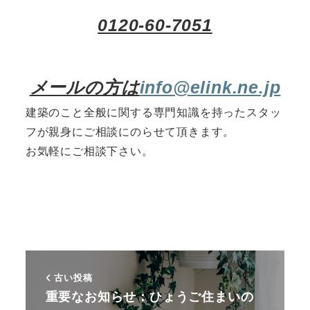
0120-60-7051
メールの方は
info@elink.ne.jp
建築のこと全般に関する専門知識を持ったスタッ
フが親身にご相談にのらせて頂きます。
お気軽にご相談下さい。
古い投稿
重要なお知らせ：ひょうご住まいの