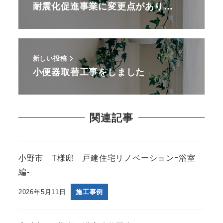
耐震化促進事業に変更点があり…
新しい投稿
小便器取替工事をしました
関連記事
小野市 T様邸 戸建住宅リノベーションｰ浴室
編-
2026年5月11日
施工事例