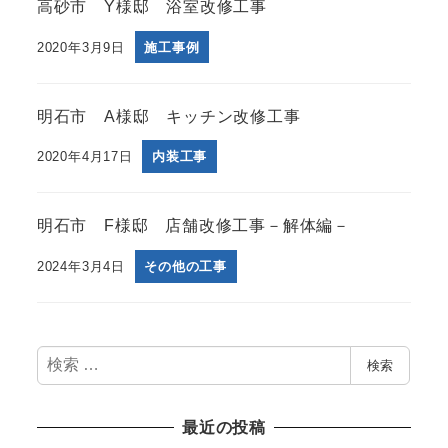
高砂市 Y様邸 浴室改修工事
2020年3月9日
施工事例
明石市 A様邸 キッチン改修工事
2020年4月17日
内装工事
明石市 F様邸 店舗改修工事－解体編－
2024年3月4日
その他の工事
検
検索
索
最近の投稿