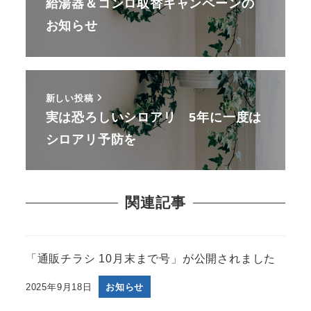
給湯器＆コンロ取替キャンペーンの
お知らせ
新しい投稿
実は恐ろしいシロアリ 5年に一度は
シロアリ予防を
関連記事
「通販チラシ 10月末まで号」が公開されました
2025年9月18日
お知らせ