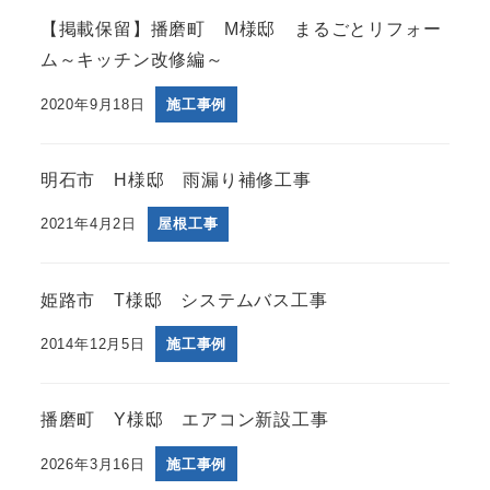
【掲載保留】播磨町 M様邸 まるごとリフォー
ム～キッチン改修編～
2020年9月18日
施工事例
明石市 H様邸 雨漏り補修工事
2021年4月2日
屋根工事
姫路市 T様邸 システムバス工事
2014年12月5日
施工事例
播磨町 Y様邸 エアコン新設工事
2026年3月16日
施工事例