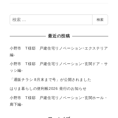
検
検索
索
最近の投稿
小野市 T様邸 戸建住宅リノベーションｰエクステリア
編-
小野市 T様邸 戸建住宅リノベーションｰ玄関ドア・サ
ッシ編-
「通販チラシ 8月末まで号」が公開されました
はりま暮らしの便利帳2026 発行のお知らせ
小野市 T様邸 戸建住宅リノベーションｰ玄関ホール・
廊下編-