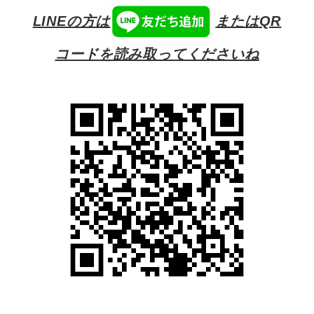
LINEの方は
またはQR
コードを読み取ってくださいね