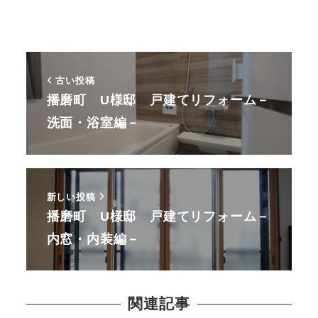
古い投稿
播磨町 U様邸 戸建てリフォーム－
洗面・浴室編－
新しい投稿
播磨町 U様邸 戸建てリフォーム－
内窓・内装編－
関連記事