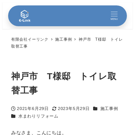
MENU
有限会社イーリンク
施工事例
神戸市 T様邸 トイレ
取替工事
神戸市 T様邸 トイレ取
替工事
カテゴリー
2021年6月29日
2023年5月29日
施工事例
投稿日
更新日
カテゴリー
水まわりリフォーム
みなさま、こんにちは。