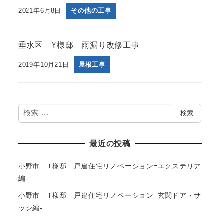
2021年6月8日
その他の工事
垂水区 Y様邸 雨漏り改修工事
2019年10月21日
屋根工事
検
検索
索
最近の投稿
小野市 T様邸 戸建住宅リノベーションｰエクステリア
編-
小野市 T様邸 戸建住宅リノベーションｰ玄関ドア・サ
ッシ編-