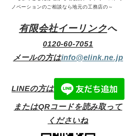
ノベーションのご相談なら地元の工務店の～
有限会社イーリンク
へ
0120-60-7051
メールの方は
info@elink.ne.jp
LINEの方は
またはQRコードを読み取って
くださいね