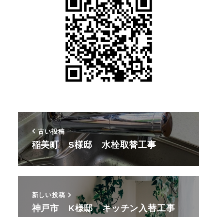
古い投稿
稲美町 S様邸 水栓取替工事
新しい投稿
神戸市 K様邸 キッチン入替工事