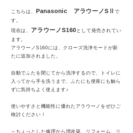
Panasonic アラウーノSⅡ
こちらは、
で
す。
アラウーノS160
現在は、
として発売されてい
ます。
アラウーノS160には、クローズ洗浄モードが新
たに追加されました。
自動でふたを閉じてから洗浄するので、トイレに
入ってから手を洗うまで、ふたにも便座にも触ら
ずに気持ちよく使えます♪
使いやすさと機能性に優れたアラウーノをぜひご
検討ください！
～ちょっとした修理から増改築、リフォーム、リ