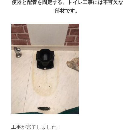
便器と配管を固定する、トイレ工事には不可欠な
部材です。
工事が完了しました！