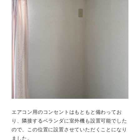
エアコン用のコンセントはもともと備わってお
り、隣接するベランダに室外機も設置可能でした
ので、この位置に設置させていただくことになり
ました。