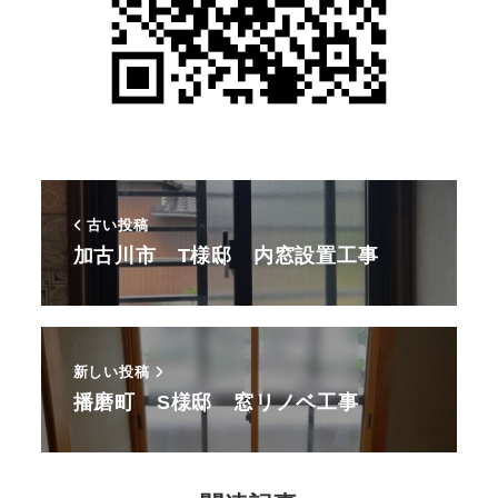
古い投稿
加古川市 T様邸 内窓設置工事
新しい投稿
播磨町 S様邸 窓リノベ工事