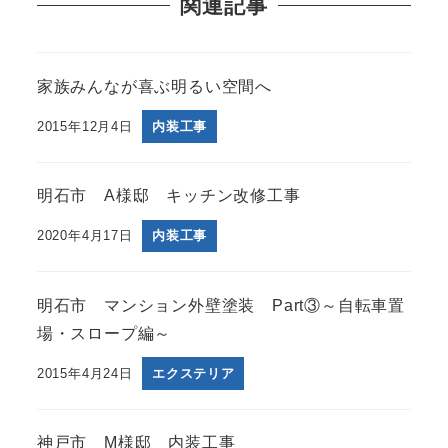
関連記事
家族みんなが喜ぶ明るい空間へ
2015年12月4日
内装工事
明石市 A様邸 キッチン改修工事
2020年4月17日
内装工事
明石市 マンション外壁塗装 Part③～自転車置
場・スロープ編～
2015年4月24日
エクステリア
神戸市 M様邸 内装工事