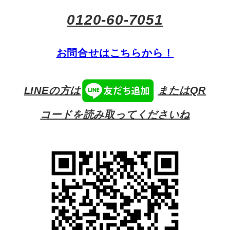
0120-60-7051
お問合せはこちらから！
LINEの方は
またはQR
コードを読み取ってくださいね