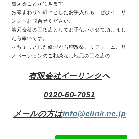
替えることができます！
お家まわりの細々としたお手入れも、ぜひイーリ
ンクへお問合せください。
地元密着の工務店としてお手伝いさせて頂けまし
たら幸いです。
～ちょっとした修理から増改築、リフォーム、リ
ノベーションのご相談なら地元の工務店の～
有限会社イーリンク
へ
0120-60-7051
メールの方は
info@elink.ne.jp