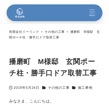
MENU
有限会社イーリンク
その他の工事
播磨町 M様邸 玄
関ポーチ柱・勝手口ドア取替工事
播磨町 M様邸 玄関ポー
チ柱・勝手口ドア取替工事
カテゴリー
カテゴリー
2019年5月24日
その他の工事
施工事例
投稿日
みなさま、こんにちは。