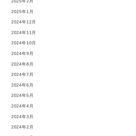
2025年2月
2025年1月
2024年12月
2024年11月
2024年10月
2024年9月
2024年8月
2024年7月
2024年6月
2024年5月
2024年4月
2024年3月
2024年2月