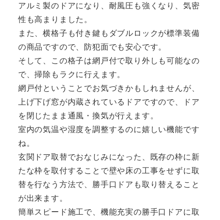
アルミ製のドアになり、耐風圧も強くなり、気密
性も高まりました。
また、横格子も付き鍵もダブルロックが標準装備
の商品ですので、防犯面でも安心です。
そして、この格子は網戸付で取り外しも可能なの
で、掃除もラクに行えます。
網戸付ということでお気づきかもしれませんが、
上げ下げ窓が内蔵されているドアですので、ドア
を閉じたまま通風・換気が行えます。
室内の気温や湿度を調整するのに嬉しい機能です
ね。
玄関ドア取替でおなじみになった、既存の枠に新
たな枠を取付することで壁や床の工事をせずに取
替を行なう方法で、勝手口ドアも取り替えること
が出来ます。
簡単スピード施工で、機能充実の勝手口ドアに取