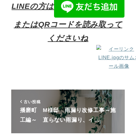
LINEの方は
またはQRコードを読み取って
くださいね
古い投稿
播磨町 M様邸 雨漏り改修工事～施
工編～ 直らない雨漏り、イ…