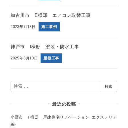
加古川市 E様邸 エアコン取替工事
2023年7月3日
施工事例
神戸市 I様邸 塗装・防水工事
2025年3月10日
屋根工事
検
検索
索
最近の投稿
小野市 T様邸 戸建住宅リノベーションｰエクステリア
編-