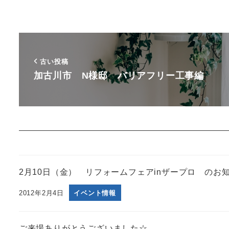
古い投稿
加古川市 N様邸 バリアフリー工事編
2月10日（金） リフォームフェアinザープロ のお
2012年2月4日
イベント情報
ご来場ありがとうございました☆