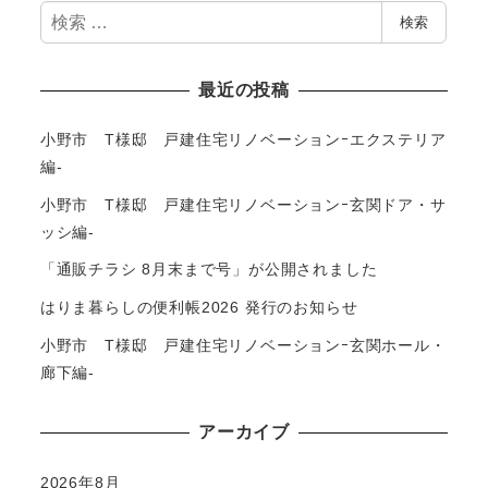
検
検索
索
最近の投稿
小野市 T様邸 戸建住宅リノベーションｰエクステリア
編-
小野市 T様邸 戸建住宅リノベーションｰ玄関ドア・サ
ッシ編-
「通販チラシ 8月末まで号」が公開されました
はりま暮らしの便利帳2026 発行のお知らせ
小野市 T様邸 戸建住宅リノベーションｰ玄関ホール・
廊下編-
アーカイブ
2026年8月