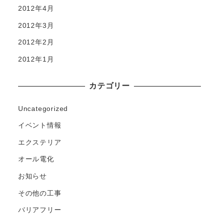
2012年4月
2012年3月
2012年2月
2012年1月
カテゴリー
Uncategorized
イベント情報
エクステリア
オール電化
お知らせ
その他の工事
バリアフリー