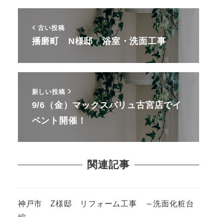
古い投稿
播磨町 N様邸 浴室・洗面工事
新しい投稿
9/6（金）マックスバリュ古宮店でイ
ベント開催！
関連記事
神戸市 Z様邸 リフォーム工事 ～洗面化粧台