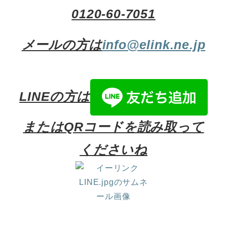
0120-60-7051
メールの方は
info@elink.ne.jp
LINEの方は
またはQRコードを読み取って
くださいね