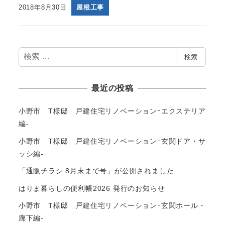
2018年8月30日
屋根工事
検
検索
索
最近の投稿
小野市 T様邸 戸建住宅リノベーションｰエクステリア
編-
小野市 T様邸 戸建住宅リノベーションｰ玄関ドア・サ
ッシ編-
「通販チラシ 8月末まで号」が公開されました
はりま暮らしの便利帳2026 発行のお知らせ
小野市 T様邸 戸建住宅リノベーションｰ玄関ホール・
廊下編-