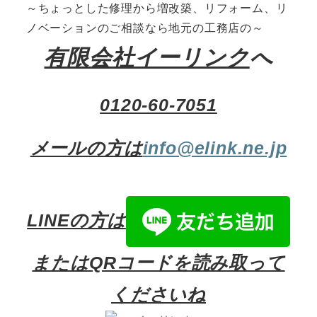
～ちょっとした修理から増改築、リフォーム、リ
ノベーションのご相談なら地元の工務店の～
有限会社イーリンク
へ
0120-60-7051
メールの方は
info@elink.ne.jp
LINEの方は
またはQRコードを読み取って
くださいね