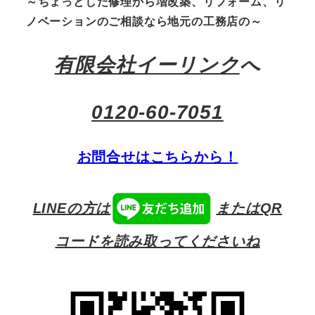
～ちょっとした修理から増改築、リフォーム、リ
ノベーションのご相談なら地元の工務店の～
有限会社イーリンク
へ
0120-60-7051
お問合せはこちらから！
LINEの方は
またはQR
コードを読み取ってくださいね