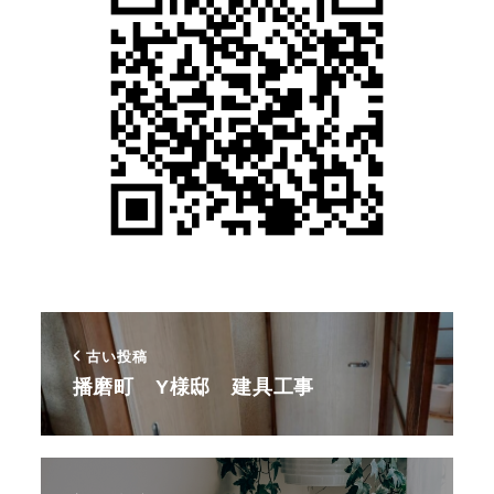
古い投稿
播磨町 Y様邸 建具工事