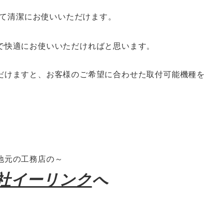
て清潔にお使いいただけます。
で快適にお使いいただければと思います。
だけますと、お客様のご希望に合わせた取付可能機種を
地元の工務店の～
社イーリンク
へ