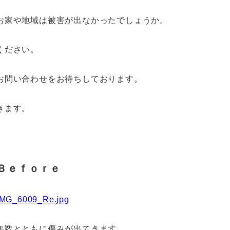
お家や地域は被害が出なかったでしょうか。
ください。
お問い合わせをお待ちしております。
きます。
Ｂｅｆｏｒｅ
年数とともに傷みが出てきます。