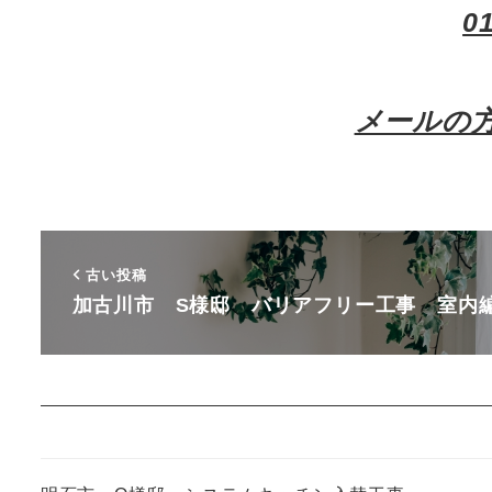
0
メールの
古い投稿
加古川市 S様邸 バリアフリー工事 室内