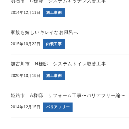
明石市 O様邸 システムキッチン入替工事
2014年12月11日
施工事例
家族も嬉しいキレイなお風呂へ
2015年10月22日
内装工事
加古川市 N様邸 システムトイレ取替工事
2020年10月19日
施工事例
姫路市 A様邸 リフォーム工事〜バリアフリー編〜
2014年12月15日
バリアフリー