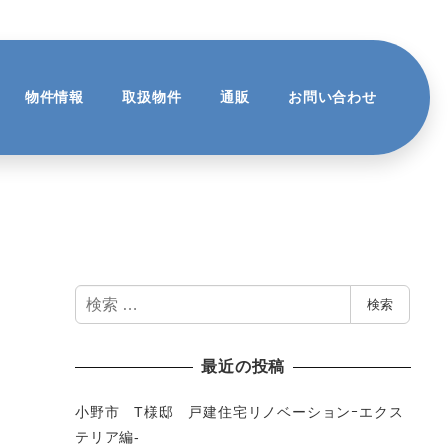
物件情報
取扱物件
通販
お問い合わせ
検
検索
索
最近の投稿
小野市 T様邸 戸建住宅リノベーションｰエクス
テリア編-