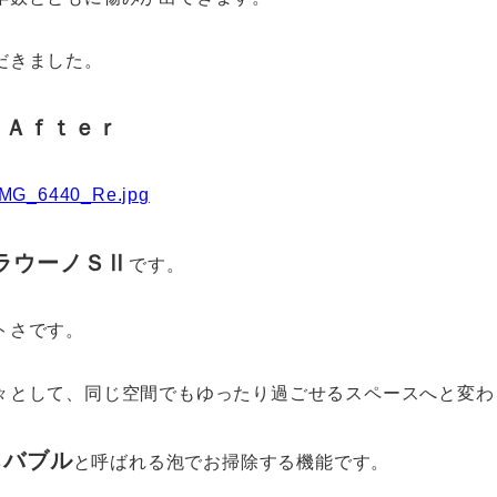
だきました。
Ａｆｔｅｒ
 アラウーノＳⅡ
です。
トさです。
々として、同じ空間でもゆったり過ごせるスペースへと変わ
ちバブル
と呼ばれる泡でお掃除する機能です。