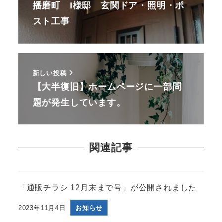
播磨町 I様邸 玄関ドア・照明・ポ
スト工事
新しい投稿
【大半復旧】ホームページに一部問
題が発生しています。
関連記事
「通販チラシ 12月末まで号」が公開されました
2023年11月4日
お知らせ