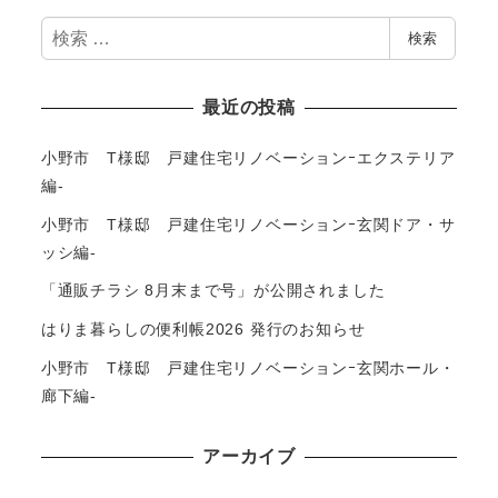
検
検索
索
最近の投稿
小野市 T様邸 戸建住宅リノベーションｰエクステリア
編-
小野市 T様邸 戸建住宅リノベーションｰ玄関ドア・サ
ッシ編-
「通販チラシ 8月末まで号」が公開されました
はりま暮らしの便利帳2026 発行のお知らせ
小野市 T様邸 戸建住宅リノベーションｰ玄関ホール・
廊下編-
アーカイブ