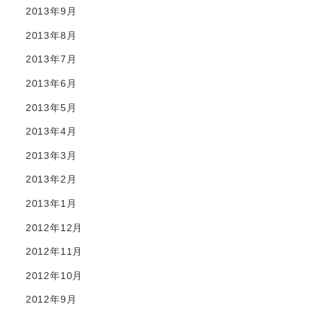
2013年9月
2013年8月
2013年7月
2013年6月
2013年5月
2013年4月
2013年3月
2013年2月
2013年1月
2012年12月
2012年11月
2012年10月
2012年9月