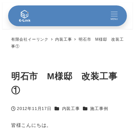
MENU
有限会社イーリンク
内装工事
明石市 M様邸 改装工
事①
明石市 M様邸 改装工事
①
カテゴリー
カテゴリー
2012年11月17日
内装工事
施工事例
投稿日
皆様こんにちは。