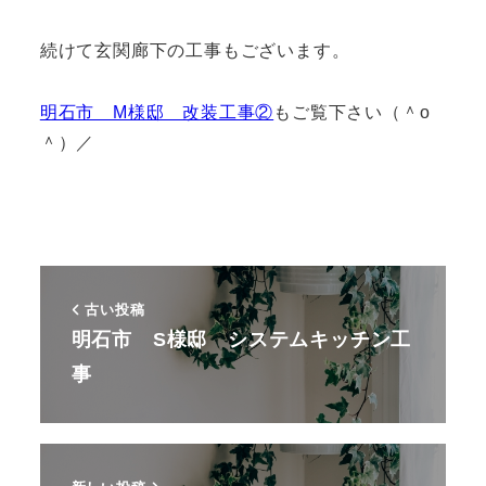
続けて玄関廊下の工事もございます。
明石市 M様邸 改装工事②
もご覧下さい（＾o
＾）／
古い投稿
明石市 S様邸 システムキッチン工
事