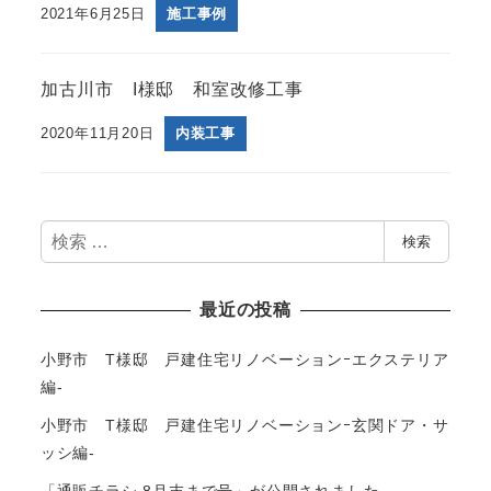
2021年6月25日
施工事例
加古川市 I様邸 和室改修工事
2020年11月20日
内装工事
検
検索
索
最近の投稿
小野市 T様邸 戸建住宅リノベーションｰエクステリア
編-
小野市 T様邸 戸建住宅リノベーションｰ玄関ドア・サ
ッシ編-
「通販チラシ 8月末まで号」が公開されました