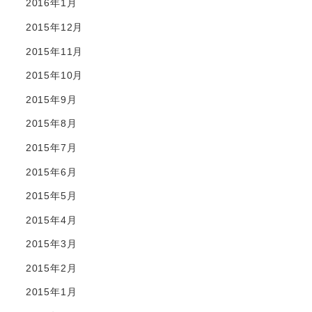
2016年1月
2015年12月
2015年11月
2015年10月
2015年9月
2015年8月
2015年7月
2015年6月
2015年5月
2015年4月
2015年3月
2015年2月
2015年1月