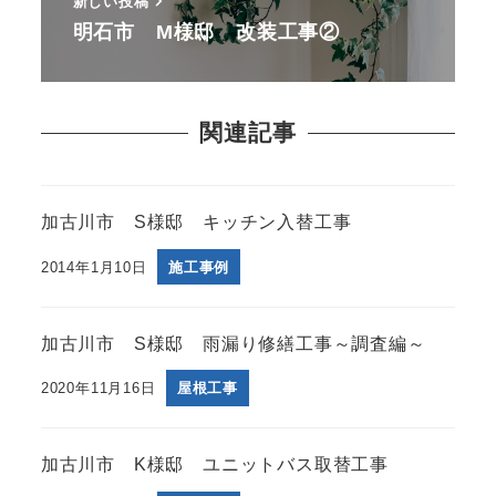
新しい投稿
明石市 M様邸 改装工事②
関連記事
加古川市 S様邸 キッチン入替工事
2014年1月10日
施工事例
加古川市 S様邸 雨漏り修繕工事～調査編～
2020年11月16日
屋根工事
加古川市 K様邸 ユニットバス取替工事