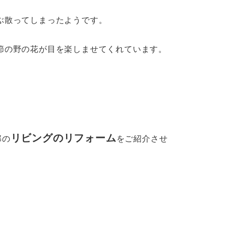
ぶ散ってしまったようです。
節の野の花が目を楽しませてくれています。
リビングのリフォーム
邸の
をご紹介させ