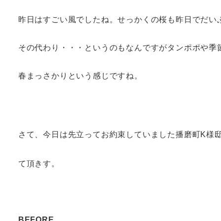
昨日はすごい風でしたね。せっかくの桜も昨日でだい
その代わり・・・というのもなんですがタンポポや季
春まっさかりという感じですね。
さて、今日は先立ってお約束していました播磨町K様
て頂きす。
BEFORE