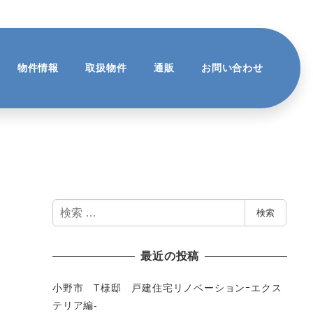
物件情報
取扱物件
通販
お問い合わせ
検
検索
索
最近の投稿
小野市 T様邸 戸建住宅リノベーションｰエクス
テリア編-