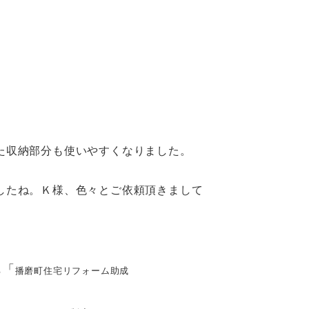
た収納部分も使いやすくなりました。
したね。Ｋ様、色々とご依頼頂きまして
「
る
播磨町住宅リフォーム助成