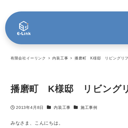
有限会社イーリンク
内装工事
播磨町 K様邸 リビングリ
播磨町 K様邸 リビング
カテゴリー
カテゴリー
2013年4月8日
内装工事
施工事例
投稿日
みなさま、こんにちは。