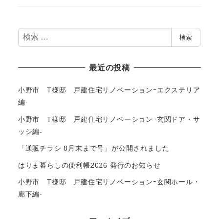
検
検索
索
最近の投稿
小野市 T様邸 戸建住宅リノベーションｰエクステリア
編-
小野市 T様邸 戸建住宅リノベーションｰ玄関ドア・サ
ッシ編-
「通販チラシ 8月末まで号」が公開されました
はりま暮らしの便利帳2026 発行のお知らせ
小野市 T様邸 戸建住宅リノベーションｰ玄関ホール・
廊下編-