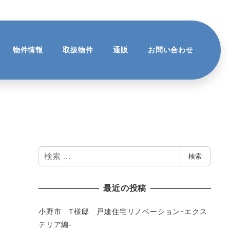
物件情報
取扱物件
通販
お問い合わせ
検
検索
索
最近の投稿
小野市 T様邸 戸建住宅リノベーションｰエクス
テリア編-