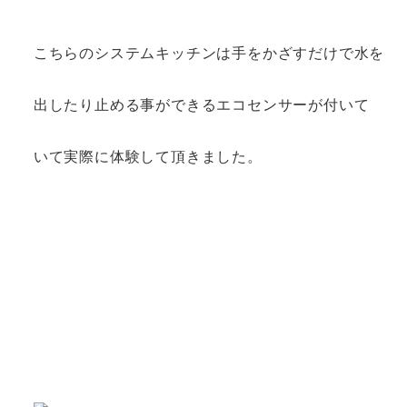
こちらのシステムキッチンは手をかざすだけで水を
出したり止める事ができるエコセンサーが付いて
いて実際に
体験して頂きました。