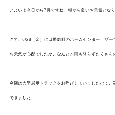
いよいよ今日から7月ですね。朝から良いお天気となり
さて、6/28（金）には播磨町のホームセンター
ザー
お天気が心配でしたが、なんとか雨も降らずたくさん
今回は大型展示トラックをお呼びしていましたので、
できました。