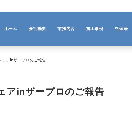
ホーム
会社概要
業務内容
施工事例
料金表
フェアinザープロのご報告
フェアinザープロのご報告