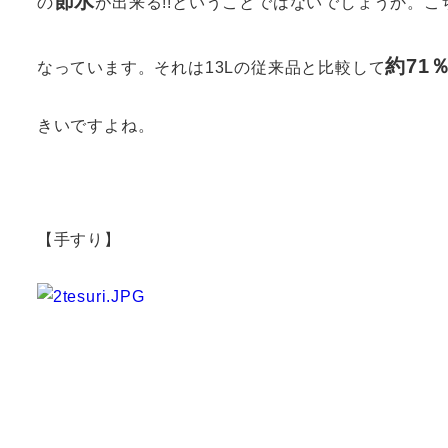
節水
の
が出来る!!ということではないでしょうか。
約71
なっています。それは13Lの従来品と比較して
きいですよね。
【手すり】