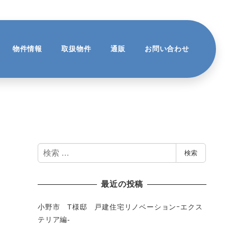
物件情報
取扱物件
通販
お問い合わせ
検
検索
索
最近の投稿
小野市 T様邸 戸建住宅リノベーションｰエクス
テリア編-