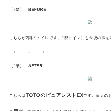
【2階】
BEFORE
こちらが2階のトイレです。2階トイレにも今後の事
↓ ↓ ↓
【2階】
AFTER
TOTOのピュアレストEX
こちらは
です。最近の