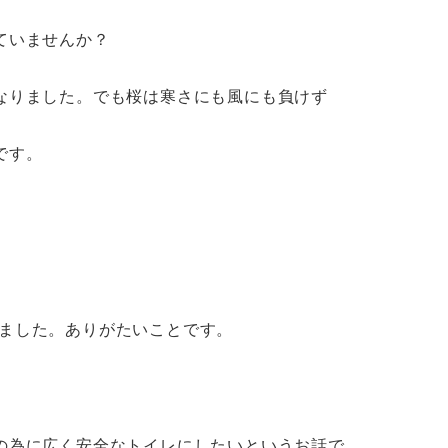
ていませんか？
なりました。でも桜は寒さにも風にも負けず
です。
きました。ありがたいことです。
の為に広く安全なトイレにしたいというお話で