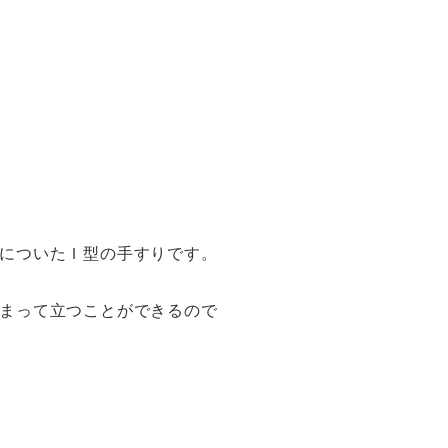
についたＩ型の手すりです。
まって立つことができるので