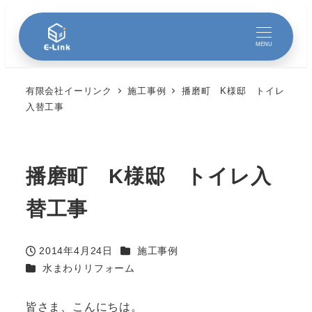
MENU
有限会社イーリンク
施工事例
播磨町 K様邸 トイレ
入替工事
播磨町 K様邸 トイレ入
替工事
カテゴリー
2014年4月24日
施工事例
投稿日
カテゴリー
水まわりリフォーム
皆さま、こんにちは。