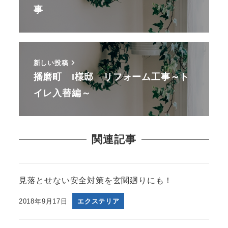
事
新しい投稿
播磨町 I様邸 リフォーム工事～ト
イレ入替編～
関連記事
見落とせない安全対策を玄関廻りにも！
2018年9月17日
エクステリア