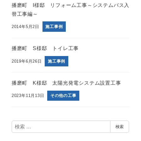
播磨町 I様邸 リフォーム工事～システムバス入
替工事編～
2014年5月2日
施工事例
播磨町 S様邸 トイレ工事
2019年6月26日
施工事例
播磨町 K様邸 太陽光発電システム設置工事
2023年11月13日
その他の工事
検
検索
索