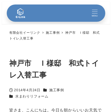
MENU
有限会社イーリンク
施工事例
神戸市 Ｉ様邸 和式
トイレ入替工事
神戸市 Ｉ様邸 和式トイ
レ入替工事
カテゴリー
2014年4月24日
施工事例
投稿日
カテゴリー
水まわりリフォーム
皆さま、こんにちは。今日も朝からいいお天気で