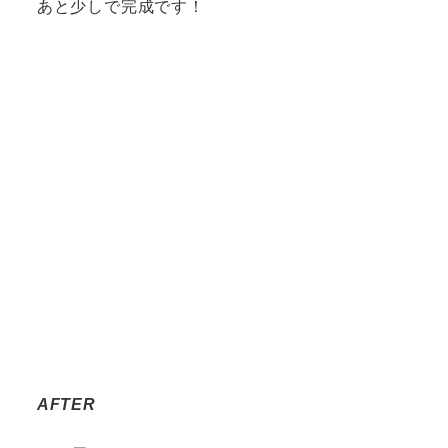
あと少しで完成です！
AFTER