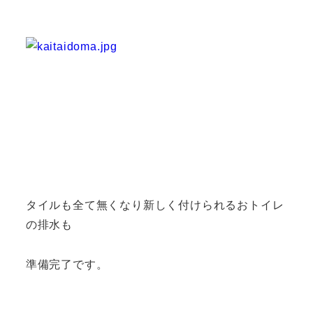
タイルも全て無くなり新しく付けられるおトイレ
の排水も
準備完了です。