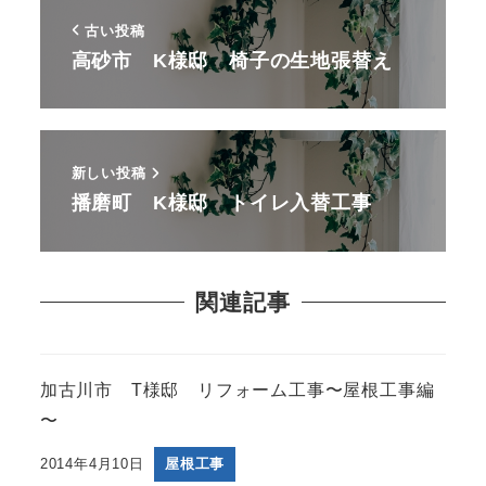
古い投稿
高砂市 K様邸 椅子の生地張替え
新しい投稿
播磨町 K様邸 トイレ入替工事
関連記事
加古川市 T様邸 リフォーム工事〜屋根工事編
〜
2014年4月10日
屋根工事