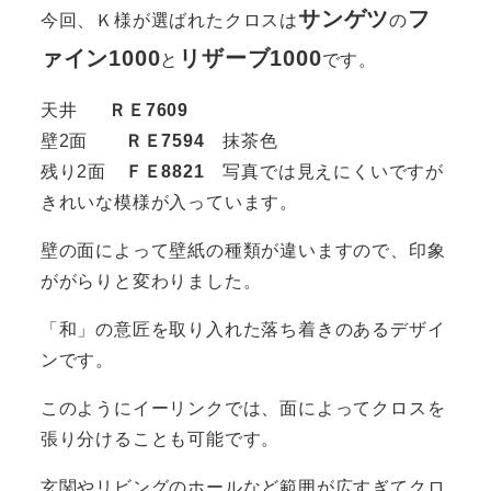
サンゲツ
フ
今回、Ｋ様が選ばれたクロスは
の
ァイン1000
リザーブ1000
と
です。
天井
ＲＥ7609
壁2面
ＲＥ7594
抹茶色
残り2面
ＦＥ8821
写真では見えにくいですが
きれいな模様が入っています。
壁の面によって壁紙の種類が違いますので、印象
ががらりと変わりました。
「和」の意匠を取り入れた落ち着きのあるデザイ
ンです。
このようにイーリンクでは、面によってクロスを
張り分けることも可能です。
玄関やリビングのホールなど範囲が広すぎてクロ