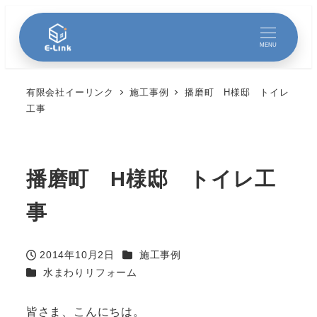
MENU
有限会社イーリンク
施工事例
播磨町 H様邸 トイレ
工事
播磨町 H様邸 トイレ工
事
カテゴリー
2014年10月2日
施工事例
投稿日
カテゴリー
水まわりリフォーム
皆さま、こんにちは。