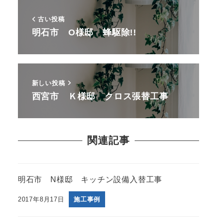
古い投稿
明石市 O様邸 蜂駆除!!
新しい投稿
西宮市 Ｋ様邸 クロス張替工事
関連記事
明石市 N様邸 キッチン設備入替工事
2017年8月17日
施工事例