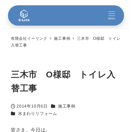
MENU
有限会社イーリンク
施工事例
三木市 O様邸 トイレ
入替工事
三木市 O様邸 トイレ入
替工事
カテゴリー
2014年10月6日
施工事例
投稿日
カテゴリー
水まわりリフォーム
皆さま、今日は。