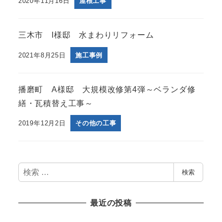
2020年11月16日
屋根工事
三木市 I様邸 水まわりリフォーム
2021年8月25日
施工事例
播磨町 A様邸 大規模改修第4弾～ベランダ修
繕・瓦積替え工事～
2019年12月2日
その他の工事
検
検索
索
最近の投稿