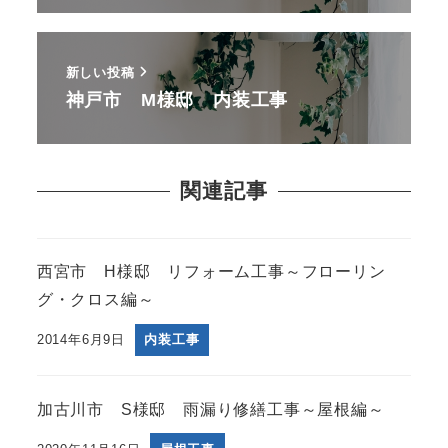
新しい投稿
神戸市 M様邸 内装工事
関連記事
西宮市 H様邸 リフォーム工事～フローリン
グ・クロス編～
2014年6月9日
内装工事
加古川市 S様邸 雨漏り修繕工事～屋根編～