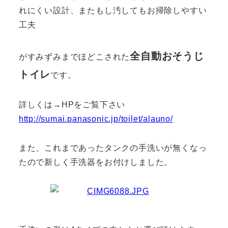
れにくい設計、またもし汚してもお掃除しやすい
工夫
全自動おそうじ
がすみずみまでほどこされた
トイレ
です。
詳しくは→HPをご覧下さい
http://sumai.panasonic.jp/toilet/alauno/
また、これまであったタンクの手洗いが無くなっ
たので新しく手洗器をお付けしました。