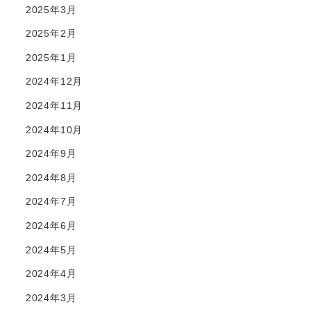
2025年3月
2025年2月
2025年1月
2024年12月
2024年11月
2024年10月
2024年9月
2024年8月
2024年7月
2024年6月
2024年5月
2024年4月
2024年3月