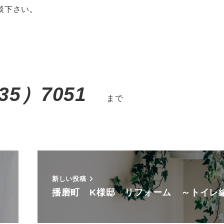
談下さい。
35）7051
まで
新しい投稿
播磨町 K様邸 リフォーム ～トイレ