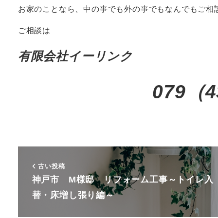
お家のことなら、中の事でも外の事でもなんでもご相
ご相談は
有限会社イーリンク
079（4
古い投稿
神戸市 M様邸 リフォーム工事～トイレ入
替・床増し張り編～