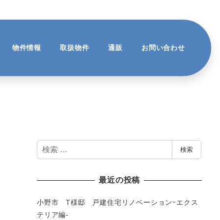
物件情報
取扱物件
通販
お問い合わせ
検
検索
索
最近の投稿
小野市 T様邸 戸建住宅リノベーションｰエクス
テリア編-