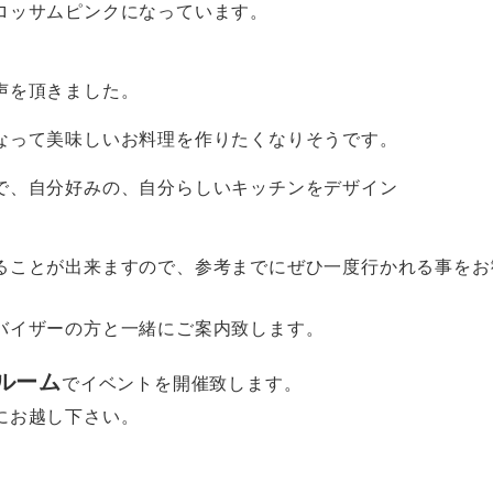
ロッサムピンクになっています。
声を頂きました。
なって美味しいお料理を作りたくなりそうです。
で、自分好みの、自分らしいキッチンをデザイン
ることが出来ますので、参考までにぜひ一度行かれる事をお
バイザーの方と一緒にご案内致します。
ールーム
でイベントを開催致します。
にお越し下さい。