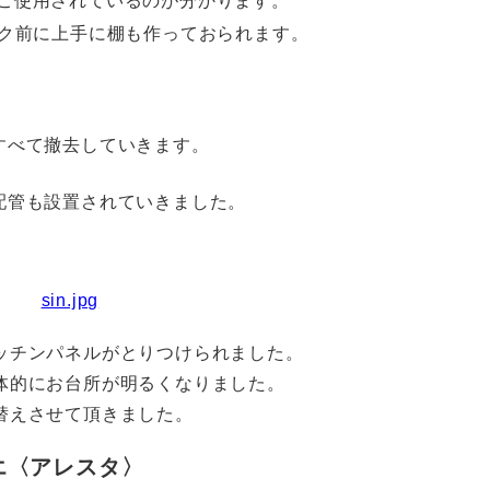
ご使用されているのが分かります。
ク前に上手に棚も作っておられます。
すべて撤去していきます。
配管も設置されていきました。
ッチンパネルがとりつけられました。
体的にお台所が明るくなりました。
替えさせて頂きました。
エ〈アレスタ〉