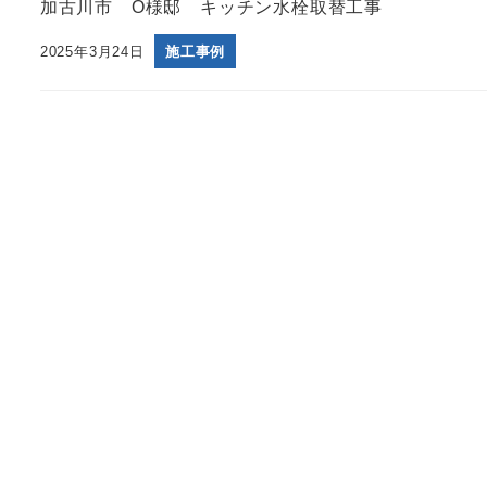
加古川市 O様邸 キッチン水栓取替工事
2025年3月24日
施工事例