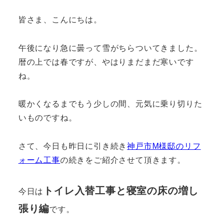
皆さま、こんにちは。
午後になり急に曇って雪がちらついてきました。
暦の上では春ですが、やはりまだまだ寒いです
ね。
暖かくなるまでもう少しの間、元気に乗り切りた
いものですね。
さて、今日も昨日に引き続き
神戸市M様邸のリフ
ォーム工事
の続きをご紹介させて頂きます。
トイレ入替工事と寝室の床の増し
今日は
張り編
です。