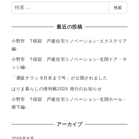
検
検索
索
最近の投稿
小野市 T様邸 戸建住宅リノベーションｰエクステリア
編-
小野市 T様邸 戸建住宅リノベーションｰ玄関ドア・サ
ッシ編-
「通販チラシ 8月末まで号」が公開されました
はりま暮らしの便利帳2026 発行のお知らせ
小野市 T様邸 戸建住宅リノベーションｰ玄関ホール・
廊下編-
アーカイブ
2026年8月