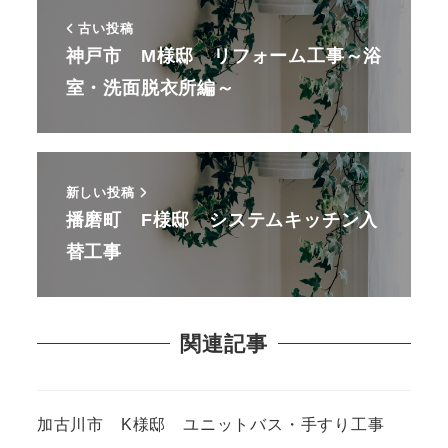
古い投稿
神戸市 M様邸 リフォーム工事～浴
室・洗面脱衣所編～
新しい投稿
播磨町 F様邸 システムキッチン入
替工事
関連記事
加古川市 K様邸 ユニットバス・手すり工事