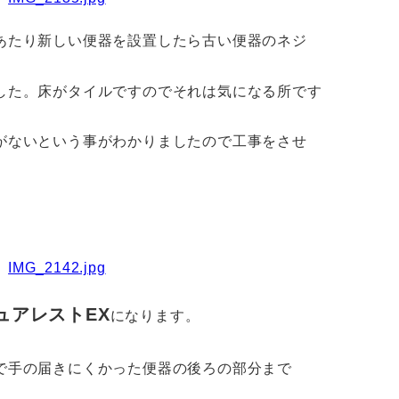
あたり新しい便器を設置したら古い便器のネジ
した。床がタイルですのでそれは気になる所です
がないという事がわかりましたので工事をさせ
ュアレストEX
になります。
で手の届きにくかった便器の後ろの部分まで