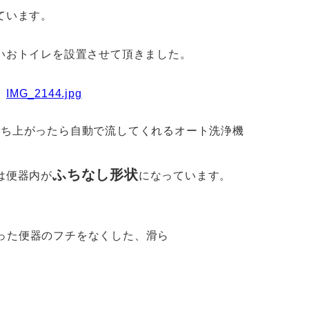
ています。
いおトイレを設置させて頂きました。
立ち上がったら自動で流してくれる
オート洗浄
機
ふちなし形状
は便器内が
になっています。
った便器のフチをなくした、滑ら