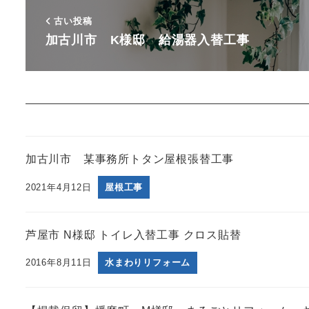
古い投稿
加古川市 K様邸 給湯器入替工事
加古川市 某事務所トタン屋根張替工事
2021年4月12日
屋根工事
芦屋市 N様邸 トイレ入替工事 クロス貼替
2016年8月11日
水まわりリフォーム