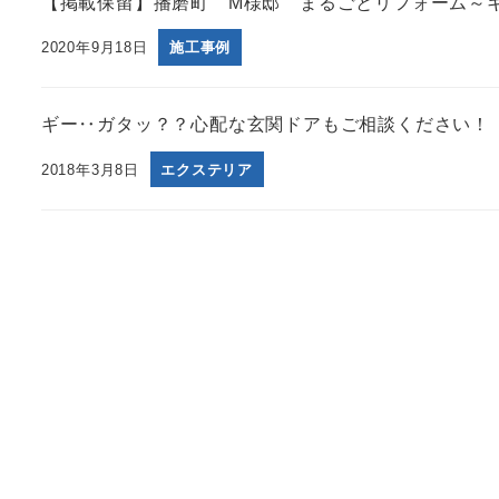
【掲載保留】播磨町 M様邸 まるごとリフォーム～
2020年9月18日
施工事例
ギー‥ガタッ？？心配な玄関ドアもご相談ください！
2018年3月8日
エクステリア