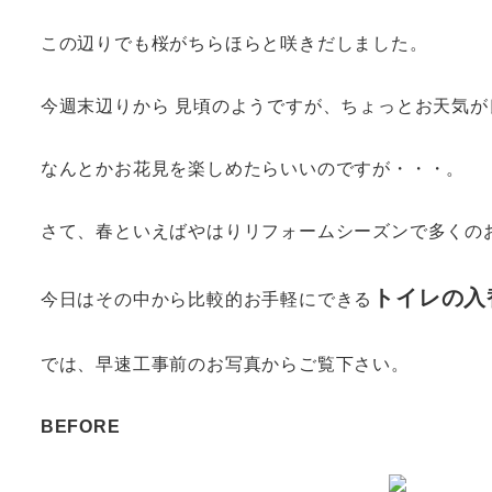
この辺りでも桜がちらほらと咲きだしました。
今週末辺りから 見頃のようですが、ちょっとお天気
なんとかお花見を楽しめたらいいのですが・・・。
さて、春といえばやはりリフォームシーズンで多くの
トイレの入
今日はその中から比較的お手軽にできる
では、早速工事前のお写真からご覧下さい。
BEFORE