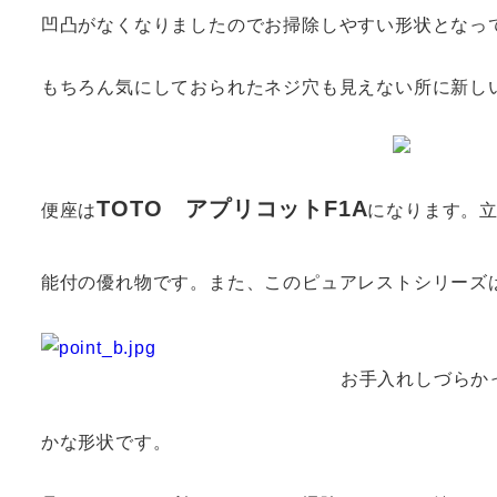
凹凸がなくなりましたのでお掃除しやすい形状となっ
もちろん気にしておられたネジ穴も見えない所に新し
TOTO アプリコットF1A
便座は
になります。
能付
の優れ物です。また、このピュアレストシリーズ
お手入れしづらか
かな形状です。