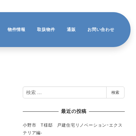
物件情報
取扱物件
通販
お問い合わせ
検
検索
索
最近の投稿
小野市 T様邸 戸建住宅リノベーションｰエクス
テリア編-