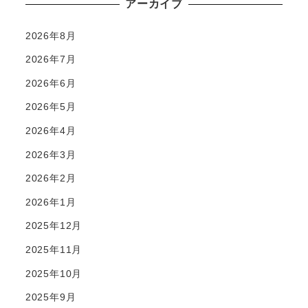
アーカイブ
2026年8月
2026年7月
2026年6月
2026年5月
2026年4月
2026年3月
2026年2月
2026年1月
2025年12月
2025年11月
2025年10月
2025年9月