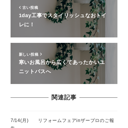
古い投稿
1day工事でスタイリッシュなおトイ
レに！
新しい投稿
寒いお風呂から広くてあったかいユ
ニットバスへ
関連記事
7/14(月) リフォームフェアinザープロのご報