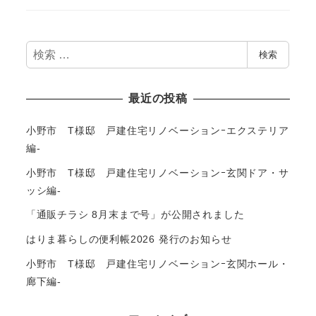
検
検索
索
最近の投稿
小野市 T様邸 戸建住宅リノベーションｰエクステリア
編-
小野市 T様邸 戸建住宅リノベーションｰ玄関ドア・サ
ッシ編-
「通販チラシ 8月末まで号」が公開されました
はりま暮らしの便利帳2026 発行のお知らせ
小野市 T様邸 戸建住宅リノベーションｰ玄関ホール・
廊下編-