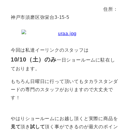
住所：
神戸市須磨区弥栄台3-15-5
今回は私達イーリンクのスタッフは
10
/10（土）のみ
一日ショールームに駐在し
ております。
もちろん日曜日に行って頂いてもタカラスタンダ
ードの専門のスタッフがおりますので大丈夫で
す！
やはりショールームにお越し頂くと実際に商品を
見て
頂き
試して
頂く事ができるのが最大のポイン