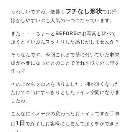
フチなし形状
うれしいですね。便器も
でお掃
除がしやすいのも人気の一つになっています。
また・・・ちょっと
BEFORE
のお写真と比べて
頂くとずいぶんスッキリした感じがしませんか？
そうなんです。今回これまで壁に付いていた収納
棚が不要になったとのことでそれを取り外し壁を
作って
その上からクロスを貼りました。棚が無くなった
だけで本当にすっきりとしたトイレ空間になりま
したね。
こんなにイメージの変わったおトイレですが工事
1日
は
で終了しお客様にも喜んで頂く事ができま