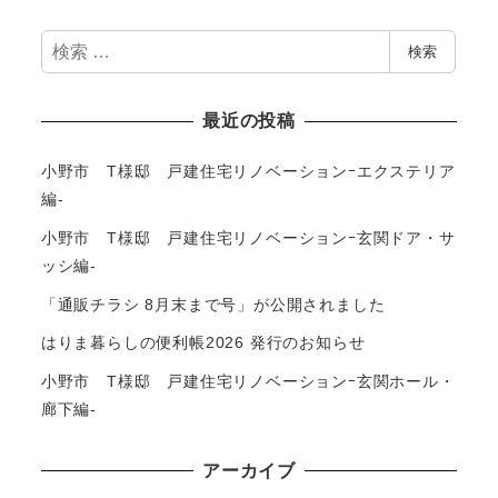
検
検索
索
最近の投稿
小野市 T様邸 戸建住宅リノベーションｰエクステリア
編-
小野市 T様邸 戸建住宅リノベーションｰ玄関ドア・サ
ッシ編-
「通販チラシ 8月末まで号」が公開されました
はりま暮らしの便利帳2026 発行のお知らせ
小野市 T様邸 戸建住宅リノベーションｰ玄関ホール・
廊下編-
アーカイブ