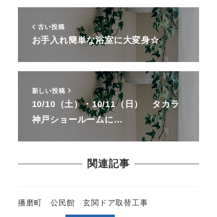
古い投稿
お手入れ簡単な浴室に大変身☆
新しい投稿
10/10（土）・10/11（日） タカラ
神戸ショールームに…
関連記事
播磨町 公民館 玄関ドア取替工事