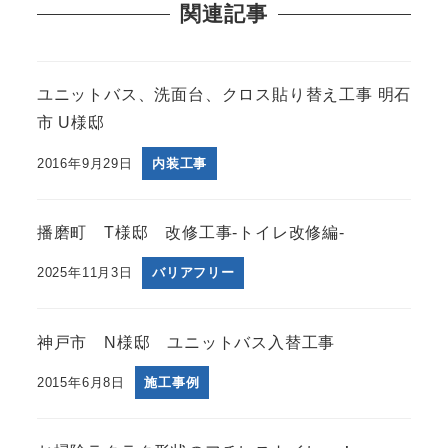
関連記事
ユニットバス、洗面台、クロス貼り替え工事 明石
市 U様邸
2016年9月29日
内装工事
播磨町 T様邸 改修工事-トイレ改修編-
2025年11月3日
バリアフリー
神戸市 N様邸 ユニットバス入替工事
2015年6月8日
施工事例