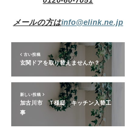
0120-60-7051
メールの方は
info@elink.ne.jp
古い投稿
玄関ドアを取り替えませんか？
新しい投稿
加古川市 Ｔ様邸 キッチン入替工
事