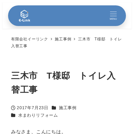
MENU
有限会社イーリンク
施工事例
三木市 T様邸 トイレ
入替工事
三木市 T様邸 トイレ入
替工事
カテゴリー
2017年7月23日
施工事例
投稿日
カテゴリー
水まわりリフォーム
みなさま、こんにちは。