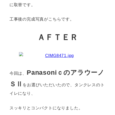
に取替です。
工事後の完成写真がこちらです。
ＡＦＴＥＲ
Panasoniｃのアラウーノ
今回は、
ＳⅡ
をお選びいただいたので、タンクレスのト
イレになり、
スッキリとコンパクトになりました。