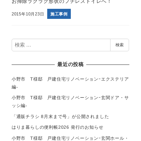
お掃除ラクラク形状のフチレストイレへ！
2015年10月23日
施工事例
検
検索
索
最近の投稿
小野市 T様邸 戸建住宅リノベーションｰエクステリア
編-
小野市 T様邸 戸建住宅リノベーションｰ玄関ドア・サ
ッシ編-
「通販チラシ 8月末まで号」が公開されました
はりま暮らしの便利帳2026 発行のお知らせ
小野市 T様邸 戸建住宅リノベーションｰ玄関ホール・