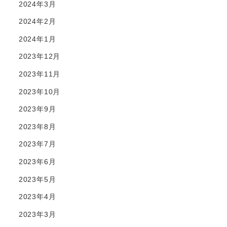
2024年3月
2024年2月
2024年1月
2023年12月
2023年11月
2023年10月
2023年9月
2023年8月
2023年7月
2023年6月
2023年5月
2023年4月
2023年3月