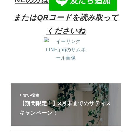
またはQRコードを読み取って
くださいね
古い投稿
【期間限定！】3月末までのサティス
キャンペーン！