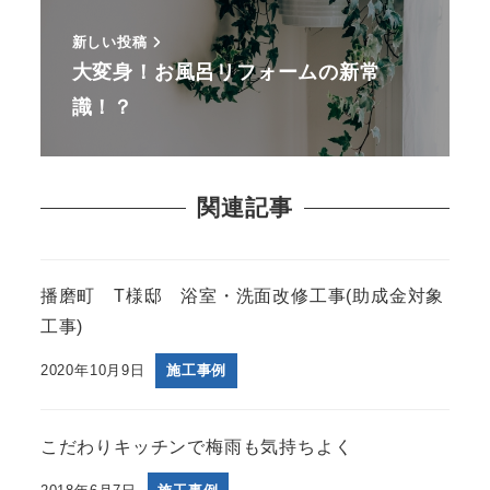
新しい投稿
大変身！お風呂リフォームの新常
識！？
関連記事
播磨町 T様邸 浴室・洗面改修工事(助成金対象
工事)
2020年10月9日
施工事例
こだわりキッチンで梅雨も気持ちよく