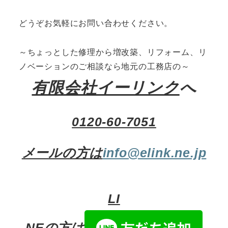
どうぞお気軽にお問い合わせください。
～ちょっとした修理から増改築、リフォーム、リ
ノベーションのご相談なら地元の工務店の～
有限会社イーリンク
へ
0120-60-7051
メールの方は
info@elink.ne.jp
LI
NEの方は