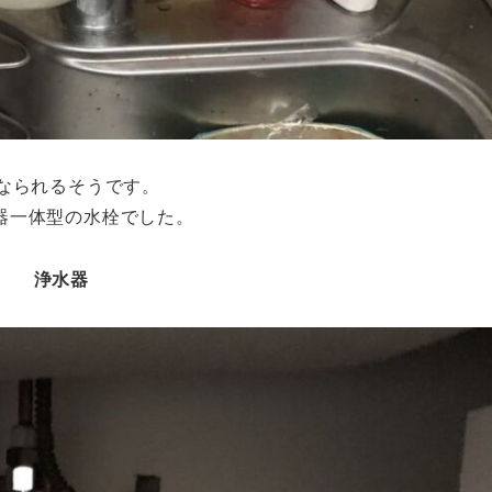
なられるそうです。
器一体型の水栓でした。
浄水器