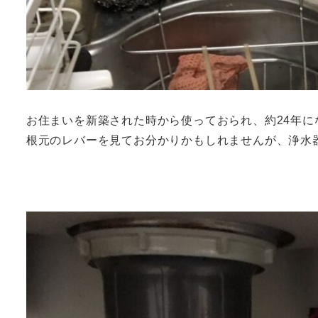
お住まいを新築された時から使っておられ、約24年に
根元のレバーを見てお分かりかもしれませんが、浄水