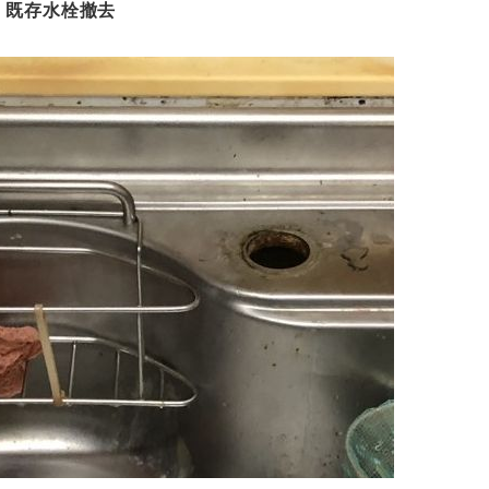
既存水栓撤去