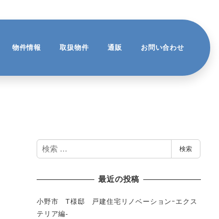
物件情報
取扱物件
通販
お問い合わせ
検
検索
索
最近の投稿
小野市 T様邸 戸建住宅リノベーションｰエクス
テリア編-