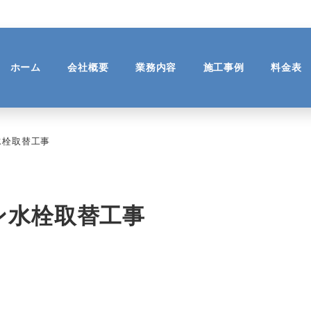
ホーム
会社概要
業務内容
施工事例
料金表
水栓取替工事
ン水栓取替工事