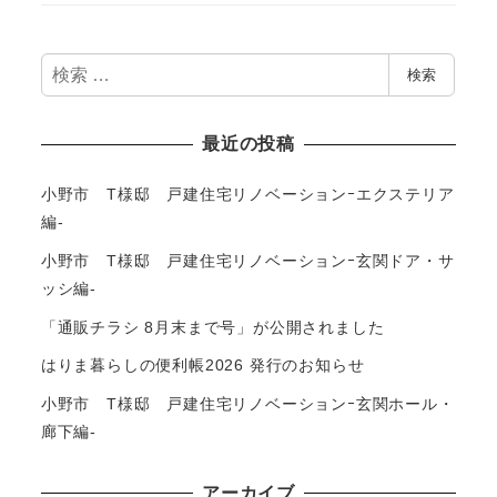
検
検索
索
最近の投稿
小野市 T様邸 戸建住宅リノベーションｰエクステリア
編-
小野市 T様邸 戸建住宅リノベーションｰ玄関ドア・サ
ッシ編-
「通販チラシ 8月末まで号」が公開されました
はりま暮らしの便利帳2026 発行のお知らせ
小野市 T様邸 戸建住宅リノベーションｰ玄関ホール・
廊下編-
アーカイブ