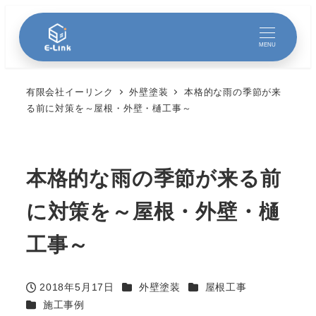
MENU
有限会社イーリンク
外壁塗装
本格的な雨の季節が来
る前に対策を～屋根・外壁・樋工事～
本格的な雨の季節が来る前
に対策を～屋根・外壁・樋
工事～
カテゴリー
カテゴリー
2018年5月17日
外壁塗装
屋根工事
投稿日
カテゴリー
施工事例