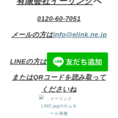
有限会社イーリンク
へ
0120-60-7051
メールの方は
info@elink.ne.jp
LINEの方は
またはQRコードを読み取って
くださいね