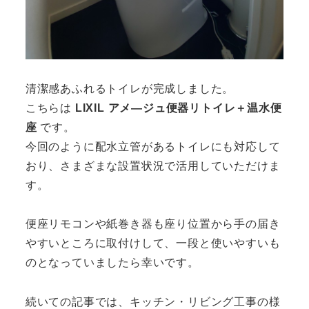
清潔感あふれるトイレが完成しました。
こちらは
LIXIL アメ―ジュ便器リトイレ＋温水便
座
です。
今回のように配水立管があるトイレにも対応して
おり、さまざまな設置状況で活用していただけま
す。
便座リモコンや紙巻き器も座り位置から手の届き
やすいところに取付けして、一段と使いやすいも
のとなっていましたら幸いです。
続いての記事では、キッチン・リビング工事の様