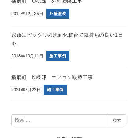
播磨町 O様邸 外壁塗装工事
2012年12月25日
外壁塗装
家族にピッタリの洗面化粧台で気持ちの良い1日
を！
2018年10月11日
施工事例
播磨町 N様邸 エアコン取替工事
2021年7月23日
施工事例
検
検索
索