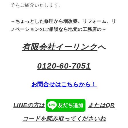
子をご紹介いたします。
～ちょっとした修理から増改築、リフォーム、リ
ノベーションのご相談なら地元の工務店の～
有限会社イーリンク
へ
0120-60-7051
お問合せはこちらから！
LINEの方は
またはQR
コードを読み取ってくださいね