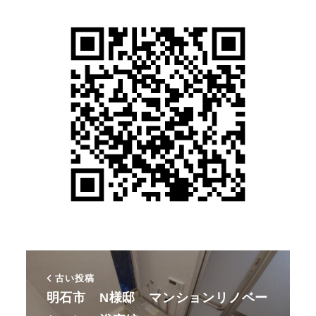
古い投稿
明石市 N様邸 マンションリノベー