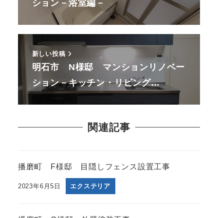
ション－浴室編－
新しい投稿
明石市 N様邸 マンションリノベー
ション－キッチン・リビング…
関連記事
播磨町 F様邸 目隠しフェンス設置工事
2023年6月5日
エクステリア