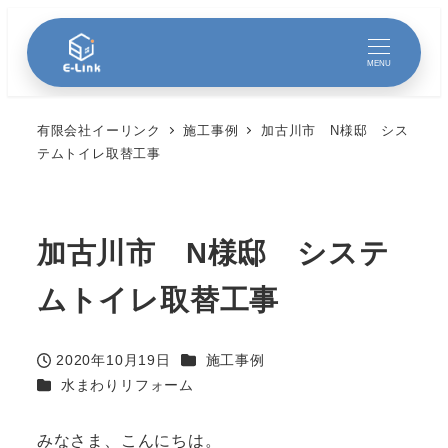
MENU
有限会社イーリンク
施工事例
加古川市 N様邸 シス
テムトイレ取替工事
加古川市 N様邸 システ
ムトイレ取替工事
カテゴリー
2020年10月19日
施工事例
投稿日
カテゴリー
水まわりリフォーム
みなさま、こんにちは。