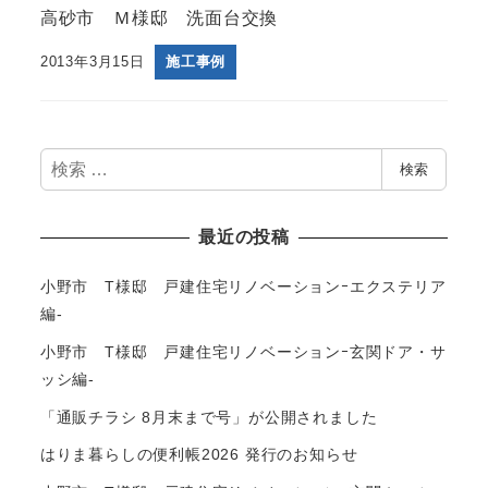
高砂市 Ｍ様邸 洗面台交換
2013年3月15日
施工事例
検
検索
索
最近の投稿
小野市 T様邸 戸建住宅リノベーションｰエクステリア
編-
小野市 T様邸 戸建住宅リノベーションｰ玄関ドア・サ
ッシ編-
「通販チラシ 8月末まで号」が公開されました
はりま暮らしの便利帳2026 発行のお知らせ