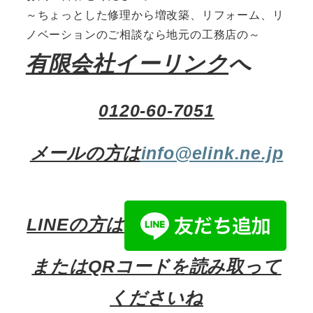
～ちょっとした修理から増改築、リフォーム、リ
ノベーションのご相談なら地元の工務店の～
有限会社イーリンク
へ
0120-60-7051
メールの方は
info@elink.ne.jp
LINEの方は
またはQRコードを読み取って
くださいね