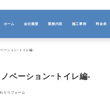
ホーム
会社概要
業務内容
施工事例
料金表
ベーションｰトイレ編-
ノベーションｰトイレ編-
リー
わりリフォーム