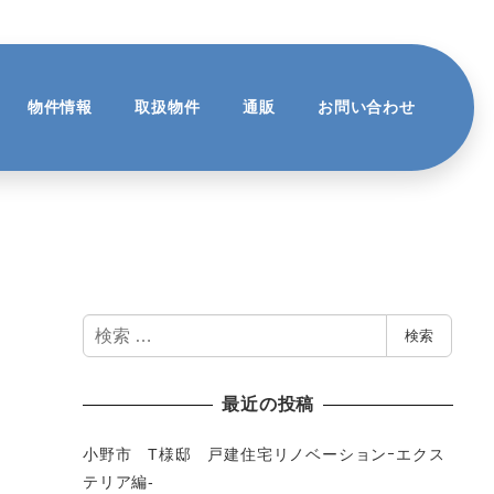
物件情報
取扱物件
通販
お問い合わせ
検
検索
索
最近の投稿
小野市 T様邸 戸建住宅リノベーションｰエクス
テリア編-