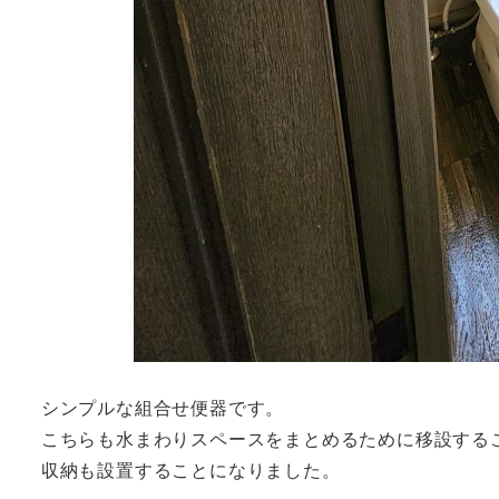
シンプルな組合せ便器です。
こちらも水まわりスペースをまとめるために移設する
収納も設置することになりました。