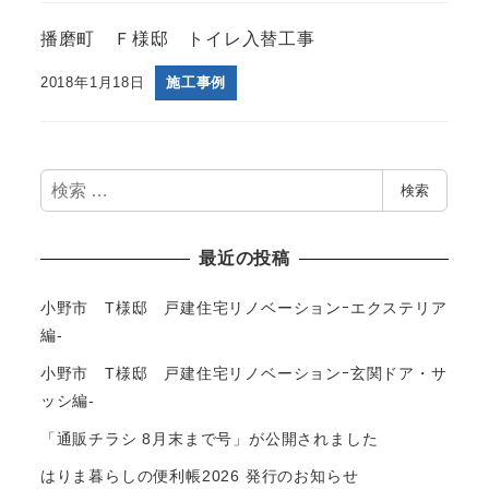
播磨町 Ｆ様邸 トイレ入替工事
2018年1月18日
施工事例
検
検索
索
最近の投稿
小野市 T様邸 戸建住宅リノベーションｰエクステリア
編-
小野市 T様邸 戸建住宅リノベーションｰ玄関ドア・サ
ッシ編-
「通販チラシ 8月末まで号」が公開されました
はりま暮らしの便利帳2026 発行のお知らせ