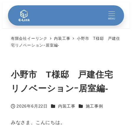
MENU
有限会社イーリンク
内装工事
小野市 T様邸 戸建住
宅リノベーションｰ居室編-
小野市 T様邸 戸建住宅
リノベーションｰ居室編-
カテゴリー
カテゴリー
2026年6月22日
内装工事
施工事例
投稿日
みなさま、こんにちは。