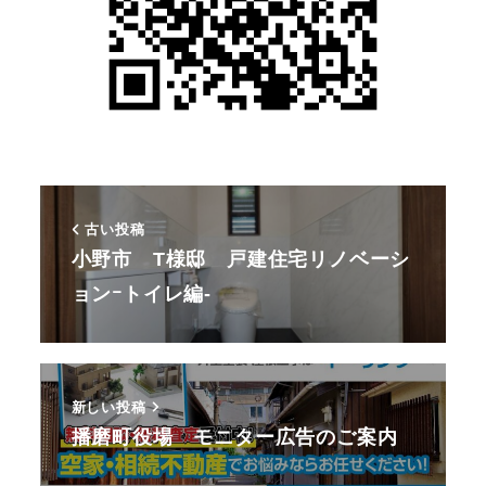
古い投稿
小野市 T様邸 戸建住宅リノベーシ
ョンｰトイレ編-
新しい投稿
播磨町役場 モニター広告のご案内