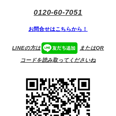
0120-60-7051
お問合せはこちらから！
LINEの方は
またはQR
コードを読み取ってくださいね