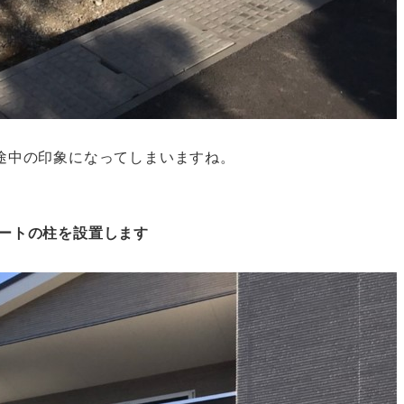
途中の印象になってしまいますね。
ートの柱を設置します