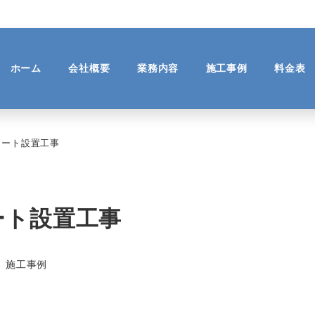
ホーム
会社概要
業務内容
施工事例
料金表
ポート設置工事
ート設置工事
テゴリー
施工事例