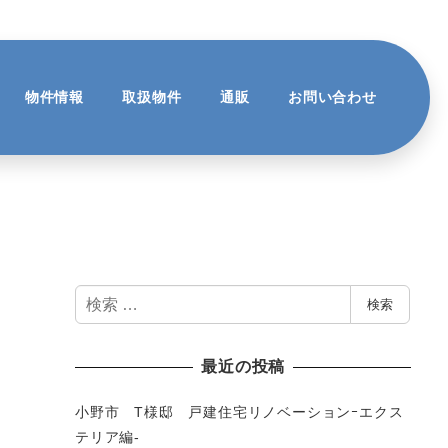
物件情報
取扱物件
通販
お問い合わせ
検
検索
索
最近の投稿
小野市 T様邸 戸建住宅リノベーションｰエクス
テリア編-