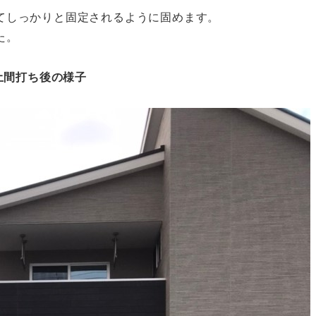
てしっかりと固定されるように固めます。
た。
土間打ち後の様子