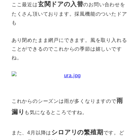
玄関ドアの入替
ここ最近は
のお問い合わせを
たくさん頂いております。採風機能のついたドア
も
あり閉めたまま網戸にできます。風を取り入れる
ことができるのでこれからの季節は嬉しいです
ね。
雨
これからのシーズンは雨が多くなりますので
漏り
も気になるところですね。
シロアリの繁殖期
また、4月以降は
です。ど