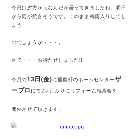
今日は夕方からなんだか曇ってきましたね。明日
から雨が続きそうです。このまま梅雨入りしてし
まう
のでしょうか・・・。
さて・・・お待たせしました!!
13日(金)
ザ
今月の
に播磨町のホームセンター
ープロ
にて2ヶ月ぶりにリフォーム相談会を
開催させて頂きます。