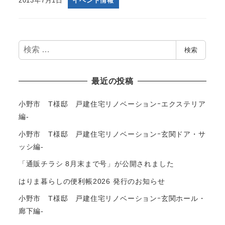
2013年7月1日
イベント情報
検
検索
索
最近の投稿
小野市 T様邸 戸建住宅リノベーションｰエクステリア
編-
小野市 T様邸 戸建住宅リノベーションｰ玄関ドア・サ
ッシ編-
「通販チラシ 8月末まで号」が公開されました
はりま暮らしの便利帳2026 発行のお知らせ
小野市 T様邸 戸建住宅リノベーションｰ玄関ホール・
廊下編-