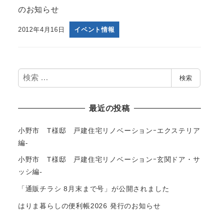
のお知らせ
2012年4月16日
イベント情報
検
検索
索
最近の投稿
小野市 T様邸 戸建住宅リノベーションｰエクステリア
編-
小野市 T様邸 戸建住宅リノベーションｰ玄関ドア・サ
ッシ編-
「通販チラシ 8月末まで号」が公開されました
はりま暮らしの便利帳2026 発行のお知らせ