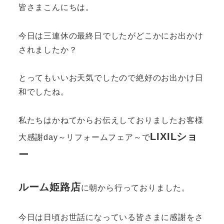
皆さまこんにちは。
今日は三連休の最終日でしたがどこかにお出かけ
されましたか？
とってもいいお天気でしたので絶好のお出かけ日
和でしたね。
私たちはかねてからお伝えしておりましたお客様
LIXILショ
大感謝day～リフォームフェア～で
ー
ルーム
姫路店
に朝から行っておりました。
今日は日頃お世話になっている皆さまに感謝をさ