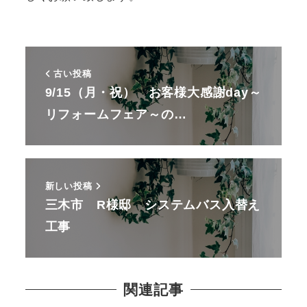
古い投稿
9/15（月・祝） お客様大感謝day～
リフォームフェア～の…
新しい投稿
三木市 R様邸 システムバス入替え
工事
関連記事