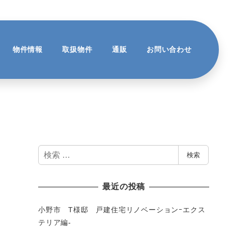
物件情報
取扱物件
通販
お問い合わせ
検
検索
索
最近の投稿
小野市 T様邸 戸建住宅リノベーションｰエクス
テリア編-