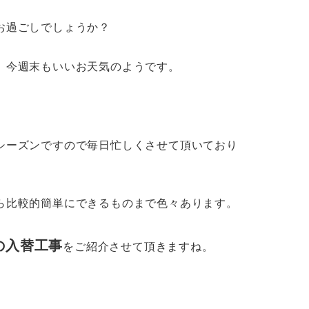
お過ごしでしょうか？
ね。今週末もいいお天気のようです。
シーズンですので毎日忙しくさせて頂いており
ら比較的簡単にできるものまで色々あります。
の入替工事
をご紹介させて頂きますね。