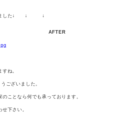
えました↓ ↓ ↓
AFTER
ますね。
とうございました。
家のことなら何でも承っております。
わせ下さい。