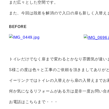
まだ広々とした空間です。
また、今回は段差を解消ので入口の扉も新しく入替
BEFORE
トイレだけでなく扉まで変わるとかなり雰囲気が違い
S様この度は色々と工事のご依頼を頂きましてありが
イーリンクではトイレの入替えから扉の入替えまでお
何か気になるリフォームがある方は是非一度お問い合
お電話はこちらまで・・・