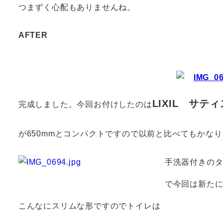
つまずく心配もありませんね。
AFTER
LIXIL サテ
完成しました。今回お付けしたのは
が650mmとコンパクトですので以前と比べてもかな
手洗器付きの
で今回は新た
こんなにスリムな形ですのでトイレは