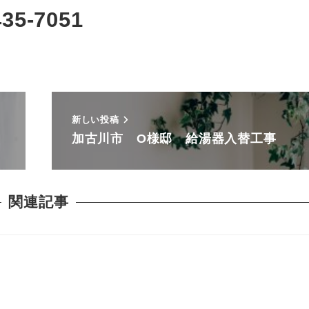
5-7051
新しい投稿
加古川市 O様邸 給湯器入替工事
関連記事