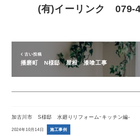
(有)イーリンク 079-43
古い投稿
播磨町 N様邸 屋根 漆喰工事
加古川市 S様邸 水廻りリフォームｰキッチン編-
2024年10月14日
施工事例