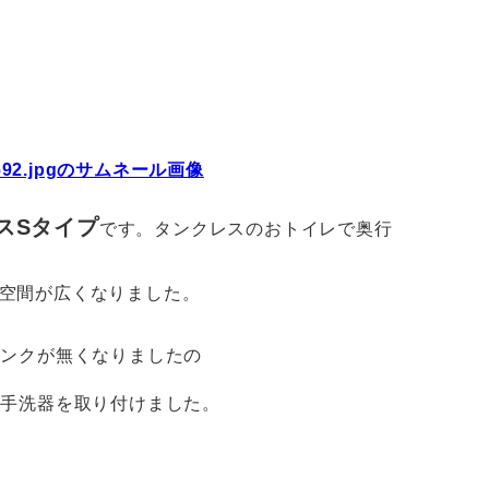
ィスSタイプ
です。タンクレスのおトイレで奥行
り空間が広くなりました。
タンクが無くなりましたの
に手洗器を取り付けました。