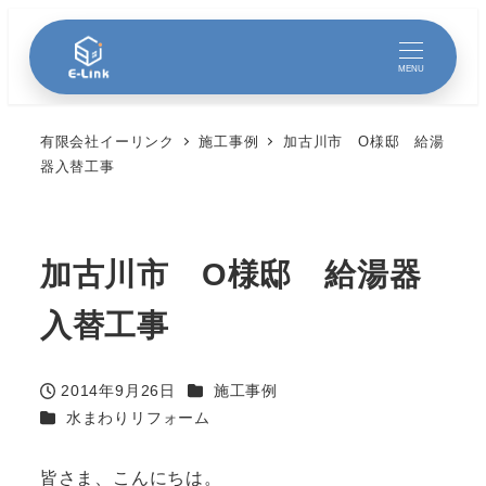
MENU
有限会社イーリンク
施工事例
加古川市 O様邸 給湯
器入替工事
加古川市 O様邸 給湯器
入替工事
カテゴリー
2014年9月26日
施工事例
投稿日
カテゴリー
水まわりリフォーム
皆さま、こんにちは。