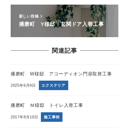
新しい投稿
播磨町 Y様邸 玄関ドア入替工事
関連記事
播磨町 W様邸 アコーディオン門扉取替工事
2025年6月9日
エクステリア
播磨町 Ｍ様邸 トイレ入替工事
2017年8月10日
施工事例