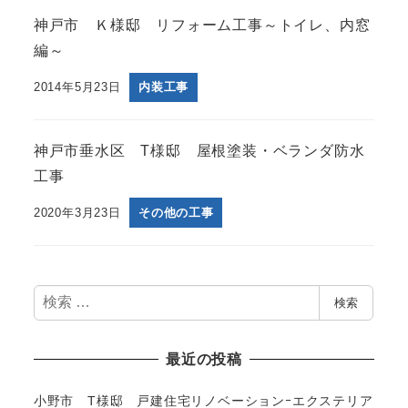
神戸市 Ｋ様邸 リフォーム工事～トイレ、内窓
編～
2014年5月23日
内装工事
神戸市垂水区 T様邸 屋根塗装・ベランダ防水
工事
2020年3月23日
その他の工事
検
検索
索
最近の投稿
小野市 T様邸 戸建住宅リノベーションｰエクステリア