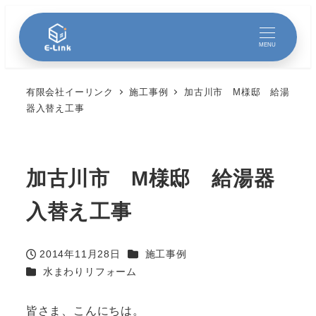
MENU
有限会社イーリンク
施工事例
加古川市 M様邸 給湯
器入替え工事
加古川市 M様邸 給湯器
入替え工事
カテゴリー
2014年11月28日
施工事例
投稿日
カテゴリー
水まわりリフォーム
皆さま、こんにちは。