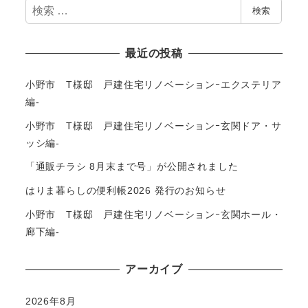
検
検索
索
最近の投稿
小野市 T様邸 戸建住宅リノベーションｰエクステリア
編-
小野市 T様邸 戸建住宅リノベーションｰ玄関ドア・サ
ッシ編-
「通販チラシ 8月末まで号」が公開されました
はりま暮らしの便利帳2026 発行のお知らせ
小野市 T様邸 戸建住宅リノベーションｰ玄関ホール・
廊下編-
アーカイブ
2026年8月