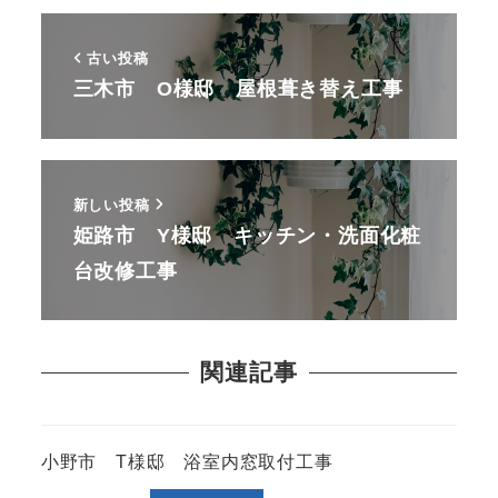
古い投稿
三木市 O様邸 屋根葺き替え工事
新しい投稿
姫路市 Y様邸 キッチン・洗面化粧
台改修工事
関連記事
小野市 T様邸 浴室内窓取付工事