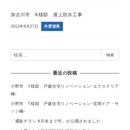
加古川市 K様邸 屋上防水工事
2012年8月27日
外壁塗装
検
検索
索
最近の投稿
小野市 T様邸 戸建住宅リノベーションｰエクステリア
編-
小野市 T様邸 戸建住宅リノベーションｰ玄関ドア・サ
ッシ編-
「通販チラシ 8月末まで号」が公開されました