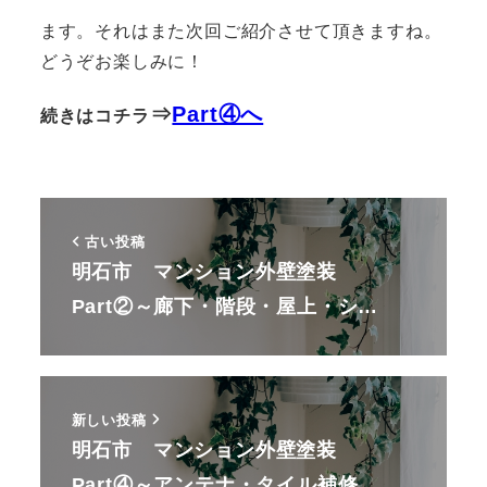
ます。それはまた次回ご紹介させて頂きますね。
どうぞお楽しみに！
⇒
Part④へ
続きはコチラ
古い投稿
明石市 マンション外壁塗装
Part②～廊下・階段・屋上・シ…
新しい投稿
明石市 マンション外壁塗装
Part④～アンテナ・タイル補修…