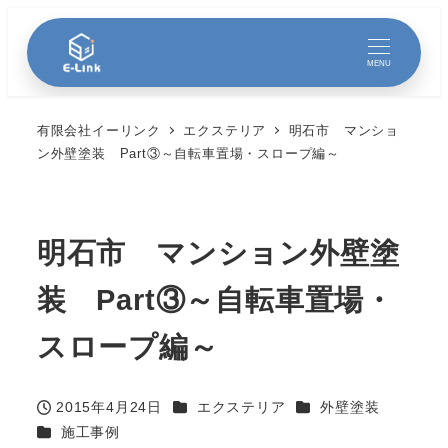
MENU
有限会社イーリンク
エクステリア
明石市 マンショ
ン外壁塗装 Part③～自転車置場・スロープ編～
明石市 マンション外壁塗
装 Part③～自転車置場・
スロープ編～
カテゴリー
カテゴリー
2015年4月24日
エクステリア
外壁塗装
投稿日
カテゴリー
施工事例